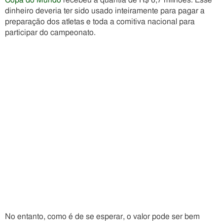
Copa do Mundo
recebeu a quantia de R$ 6,7 milhões. Esse
dinheiro deveria ter sido usado inteiramente para pagar a
preparação dos atletas e toda a comitiva nacional para
participar do campeonato.
No entanto, como é de se esperar, o valor pode ser bem