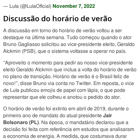
— Lula (@LulaOficial)
November 7, 2022
Discussão do horário de verão
A discussão em torno do horário de verão voltou a ser
destaque na última semana. Tudo começou quando o ator
Bruno Gagliasso solicitou ao vice-presidente eleito, Geraldo
Alckmin (PSB), que o sistema voltasse a operar no país.
“Aproveito o momento para pedir ao nosso vice-presidente
eleito Geraldo Alckmin que inclua a volta do horário de verão
no plano de transição. Horário de verão é o Brasil feliz de
novo!”, disse Bruno via conta no Twitter. Em reposta, o vice
de Lula publicou emojis de papel com lápis, o que pode
representar que ele colheu e anotou o pedido do ator.
O horário de verão foi extinto em abril de 2019, durante o
primeiro ano de mandato do atual presidente
Jair
Bolsonaro (PL)
. Na época, o mandatário declarou que a
decisão foi feita com referência em estudos que analisaram
a economia de energia. A medida, que costumava durar