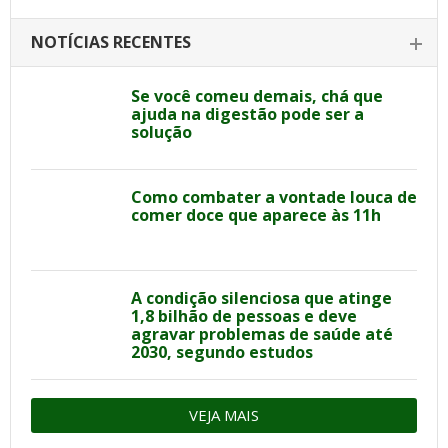
NOTÍCIAS RECENTES
Se você comeu demais, chá que
ajuda na digestão pode ser a
solução
Como combater a vontade louca de
comer doce que aparece às 11h
A condição silenciosa que atinge
1,8 bilhão de pessoas e deve
agravar problemas de saúde até
2030, segundo estudos
VEJA MAIS