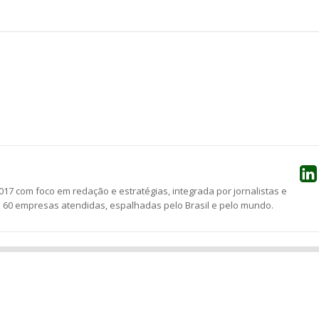
he
17 com foco em redação e estratégias, integrada por jornalistas e
e 60 empresas atendidas, espalhadas pelo Brasil e pelo mundo.