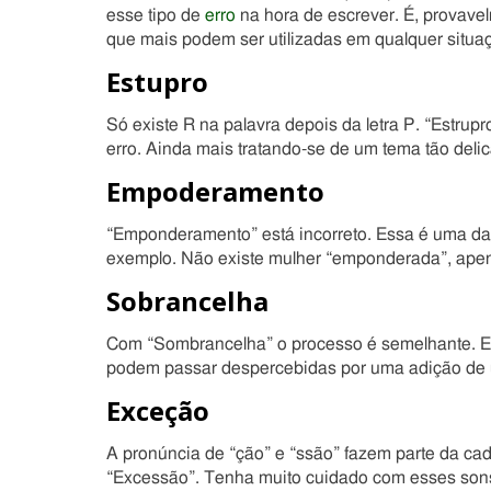
esse tipo de
erro
na hora de escrever. É, provave
que mais podem ser utilizadas em qualquer situa
Estupro
Só existe R na palavra depois da letra P. “Estrup
erro. Ainda mais tratando-se de um tema tão deli
Empoderamento
“Emponderamento” está incorreto. Essa é uma d
exemplo. Não existe mulher “emponderada”, ape
Sobrancelha
Com “Sombrancelha” o processo é semelhante. Es
podem passar despercebidas por uma adição de u
Exceção
A pronúncia de “ção” e “ssão” fazem parte da cad
“Excessão”. Tenha muito cuidado com esses son