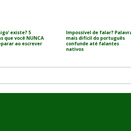
go’ existe? 5
Impossível de falar? Palavr
as que você NUNCA
mais difícil do português
eparar ao escrever
confunde até falantes
nativos