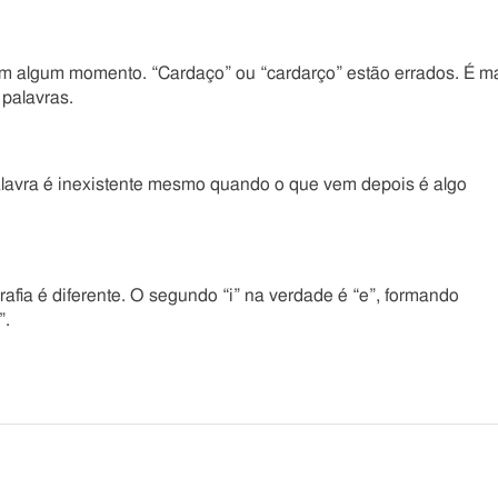
em algum momento. “Cardaço” ou “cardarço” estão errados. É m
 palavras.
alavra é inexistente mesmo quando o que vem depois é algo
afia é diferente. O segundo “i” na verdade é “e”, formando
”.