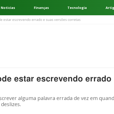
 Noticias
Finanças
Tecnologia
Arti
de estar escrevendo errado e suas versões corretas
ode estar escrevendo errado
screver alguma palavra errada de vez em quand
deslizes.