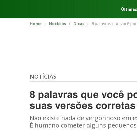
Últimas
Home
Notícias
Dicas
8 palavras que você po
NOTÍCIAS
8 palavras que você p
suas versões corretas
Não existe nada de vergonhoso em e
É humano cometer alguns pequenos 