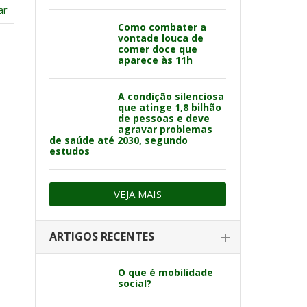
ar
Como combater a
vontade louca de
comer doce que
aparece às 11h
A condição silenciosa
que atinge 1,8 bilhão
de pessoas e deve
agravar problemas
de saúde até 2030, segundo
estudos
VEJA MAIS
ARTIGOS RECENTES
O que é mobilidade
social?