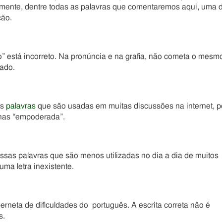
lmente, dentre todas as palavras que comentaremos aqui, uma 
ção.
ro” está incorreto. Na pronúncia e na grafia, não cometa o mesm
cado.
as
palavras
que são usadas em muitas discussões na internet, p
nas “empoderada”.
sas palavras que são menos utilizadas no dia a dia de muitos
ma letra inexistente.
erneta de dificuldades do português. A escrita correta não é
s.