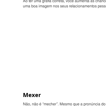
Ao ter uma grafia correta, você aumenta as cha
uma boa imagem nos seus relacionamentos pess
Mexer
Não, não é “mecher”. Mesmo que a pronúncia do “