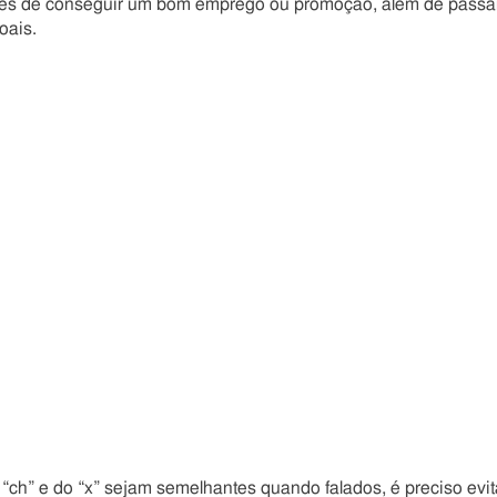
nces de conseguir um bom emprego ou promoção, além de passa
oais.
ch” e do “x” sejam semelhantes quando falados, é preciso evit