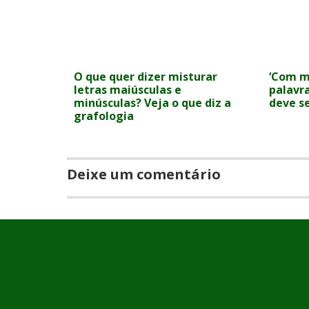
O que quer dizer misturar
‘Com mi
letras maiúsculas e
palavr
minúsculas? Veja o que diz a
deve s
grafologia
Deixe um comentário