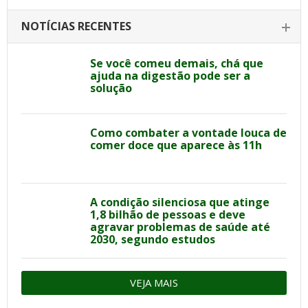
NOTÍCIAS RECENTES
Se você comeu demais, chá que
ajuda na digestão pode ser a
solução
Como combater a vontade louca de
comer doce que aparece às 11h
A condição silenciosa que atinge
1,8 bilhão de pessoas e deve
agravar problemas de saúde até
2030, segundo estudos
VEJA MAIS