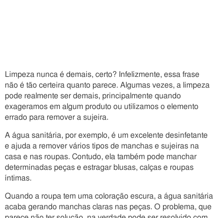
Limpeza nunca é demais, certo? Infelizmente, essa frase
não é tão certeira quanto parece. Algumas vezes, a limpeza
pode realmente ser demais, principalmente quando
exageramos em algum produto ou utilizamos o elemento
errado para remover a sujeira.
A água sanitária, por exemplo, é um excelente desinfetante
e ajuda a remover vários tipos de manchas e sujeiras na
casa e nas roupas. Contudo, ela também pode manchar
determinadas peças e estragar blusas, calças e roupas
íntimas.
Quando a roupa tem uma coloração escura, a água sanitária
acaba gerando manchas claras nas peças. O problema, que
parece não ter solução, na verdade pode ser resolvido com