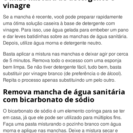
vinagre
Se a mancha é recente, você pode preparar rapidamente
uma ótima solução caseira à base de detergente com
vinagre. Para isso, use água gelada para embeber um pano
e dar leves batidinhas sobre as manchas de água sanitária.
Depois, utilize água morna e detergente neutro.
Basta aplicar a mistura nas manchas e deixar agir por cerca
de 5 minutos. Remova todo o excesso com uma esponja
bem limpa. Se não tiver detergente fácil, tudo bem, basta
substituir por vinagre branco (de preferência o de álcool).
Repita o processo apenas substituindo um pelo outro.
Remova mancha de água sanitária
com bicarbonato de sódio
O bicarbonato de sódio é um elemento coringa para se ter
em casa, já que ele pode ser utilizado para múltiplos fins.
Faça uma pasta misturando o pozinho branco com água
morna e aplique nas manchas. Deixe a mistura secar e