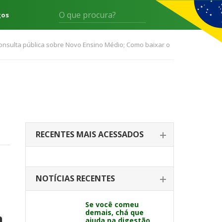
gos
consulta pública sobre Novo Ensino Médio; Como baixar o
RECENTES MAIS ACESSADOS
NOTÍCIAS RECENTES
Se você comeu
demais, chá que
a
ajuda na digestão