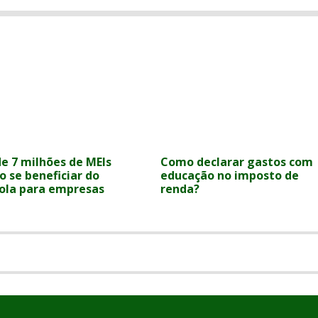
de 7 milhões de MEIs
Como declarar gastos com
o se beneficiar do
educação no imposto de
ola para empresas
renda?