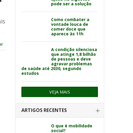
pode ser a solução
Como combater a
is
vontade louca de
comer doce que
aparece às 11h
ar
A condição silenciosa
que atinge 1,8 bilhão
de pessoas e deve
agravar problemas
de saúde até 2030, segundo
estudos
VEJA MAIS
ARTIGOS RECENTES
O que é mobilidade
social?