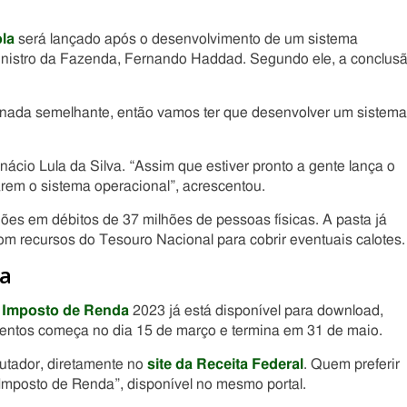
la
será lançado após o desenvolvimento de um sistema
 ministro da Fazenda, Fernando Haddad. Segundo ele, a conclus
o nada semelhante, então vamos ter que desenvolver um sistema
Inácio Lula da Silva. “Assim que estiver pronto a gente lança o
em o sistema operacional”, acrescentou.
ões em débitos de 37 milhões de pessoas físicas. A pasta já
m recursos do Tesouro Nacional para cobrir eventuais calotes.
a
o
Imposto de Renda
2023 já está disponível para download,
mentos começa no dia 15 de março e termina em 31 de maio.
utador, diretamente no
site da Receita Federal
. Quem preferir
eu Imposto de Renda”, disponível no mesmo portal.