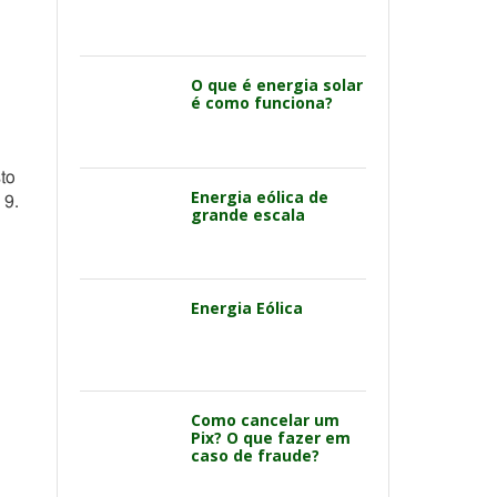
O que é energia solar
é como funciona?
to
Energia eólica de
 9.
grande escala
Energia Eólica
Como cancelar um
Pix? O que fazer em
caso de fraude?