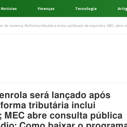
 Noticias
Finanças
Tecnologia
Arti
o de sistema; Reforma tributária inclui cashback de impostos; MEC abre 
enrola será lançado após
forma tributária inclui
 MEC abre consulta pública
dio; Como baixar o program