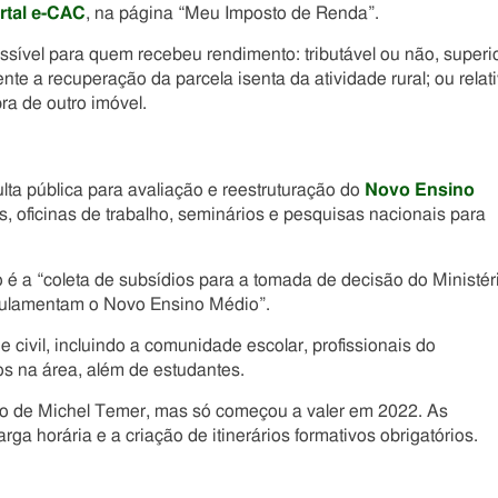
rtal e-CAC
, na página “Meu Imposto de Renda”.
ssível para quem recebeu rendimento: tributável ou não, superi
nte a recuperação da parcela isenta da atividade rural; ou relat
ra de outro imóvel.
ta pública para avaliação e reestruturação do
Novo Ensino
, oficinas de trabalho, seminários e pesquisas nacionais para
o é a “coleta de subsídios para a tomada de decisão do Ministér
gulamentam o Novo Ensino Médio”.
 civil, incluindo a comunidade escolar, profissionais do
os na área, além de estudantes.
no de Michel Temer, mas só começou a valer em 2022. As
a horária e a criação de itinerários formativos obrigatórios.