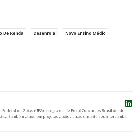
o De Renda
Desenrola
Novo Ensino Médio
he
 Federal de Goiás (UFG), integra o time Edital Concursos Brasil desde
stica, também atuou em projetos audiovisuais durante seu intercâmbio