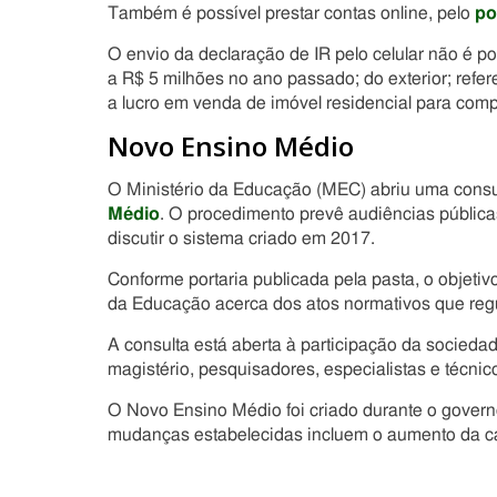
Também é possível prestar contas online, pelo
po
O envio da declaração de IR pelo celular não é po
a R$ 5 milhões no ano passado; do exterior; refere
a lucro em venda de imóvel residencial para comp
Novo Ensino Médio
O Ministério da Educação (MEC) abriu uma consul
Médio
. O procedimento prevê audiências públicas
discutir o sistema criado em 2017.
Conforme portaria publicada pela pasta, o objetiv
da Educação acerca dos atos normativos que re
A consulta está aberta à participação da sociedade
magistério, pesquisadores, especialistas e técnic
O Novo Ensino Médio foi criado durante o gover
mudanças estabelecidas incluem o aumento da carg