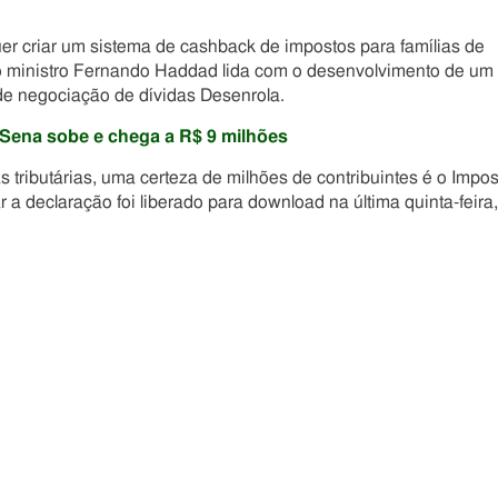
uer criar um sistema de cashback de impostos para famílias de
 o ministro Fernando Haddad lida com o desenvolvimento de um
de negociação de dívidas Desenrola.
na sobe e chega a R$ 9 milhões
tributárias, uma certeza de milhões de contribuintes é o Impos
 a declaração foi liberado para download na última quinta-feira,