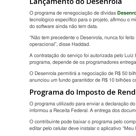
Lançamento do Desenrola
O programa de renegociação de dívidas
Desenro
tecnológico específico para o projeto, afirmou o
do software ainda não tem data.
“Não tem precedente o Desenrola, nunca foi feit
operacional”, disse Haddad.
A contratação do serviço foi autorizada pelo Luiz 
programa, depende de os programadores entregar
O Desenrola permitirá a negociação de R$ 50 bilh
anunciou um fundo garantidor de R$ 10 bilhões co
Programa do Imposto de Rend
O programa utilizado para enviar a declaração d
informou a Receita Federal. A entrega dos docu
O contribuinte pode baixar o programa pelo comp
editar pelo celular deve instalar o aplicativo “M