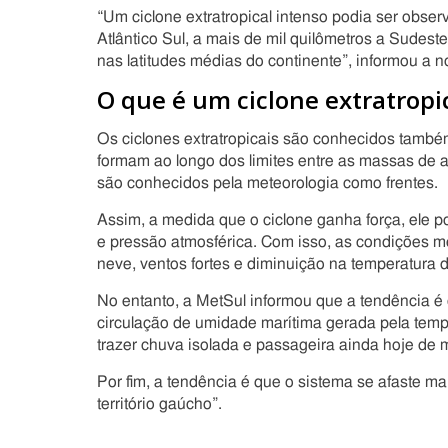
“Um ciclone extratropical intenso podia ser obse
Atlântico Sul, a mais de mil quilômetros a Sudest
nas latitudes médias do continente”, informou a n
O que é um ciclone extratropi
Os ciclones extratropicais são conhecidos também
formam ao longo dos limites entre as massas de a
são conhecidos pela meteorologia como frentes.
Assim, a medida que o ciclone ganha força, ele 
e pressão atmosférica. Com isso, as condições m
neve, ventos fortes e diminuição na temperatura 
No entanto, a MetSul informou que a tendência é 
circulação de umidade marítima gerada pela temp
trazer chuva isolada e passageira ainda hoje de
Por fim, a tendência é que o sistema se afaste m
território gaúcho”.