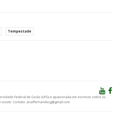
Tempestade
he
versidade Federal de Goiás (UFG) e apaixonada em escrever sobre os
 existir. Contato: anaffernandesg@gmail.com