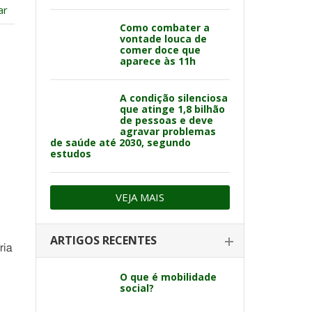
ar
Como combater a
vontade louca de
comer doce que
aparece às 11h
A condição silenciosa
que atinge 1,8 bilhão
de pessoas e deve
agravar problemas
de saúde até 2030, segundo
estudos
VEJA MAIS
ARTIGOS RECENTES
ria
O que é mobilidade
social?