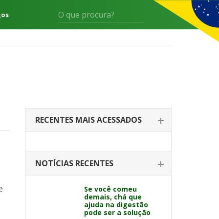
gos
RECENTES MAIS ACESSADOS
NOTÍCIAS RECENTES
e
Se você comeu
demais, chá que
ajuda na digestão
pode ser a solução