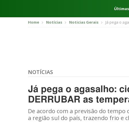
Últimas
Home
Notícias
Noticias Gerais
Já pega o aga
NOTÍCIAS
Já pega o agasalho: ci
DERRUBAR as temper
De acordo com a previsão do tempo d
a região sul do país, trazendo frio e 