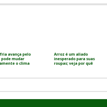
fria avança pelo
Arroz é um aliado
 e pode mudar
inesperado para suas
camente o clima
roupas; veja por quê