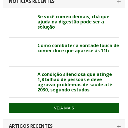
NOTÍCIAS RECENTES
Se você comeu demais, chá que
ajuda na digestão pode ser a
solução
Como combater a vontade louca de
comer doce que aparece às 11h
A condição silenciosa que atinge
1,8 bilhão de pessoas e deve
agravar problemas de saúde até
2030, segundo estudos
VEJA MAIS
ARTIGOS RECENTES