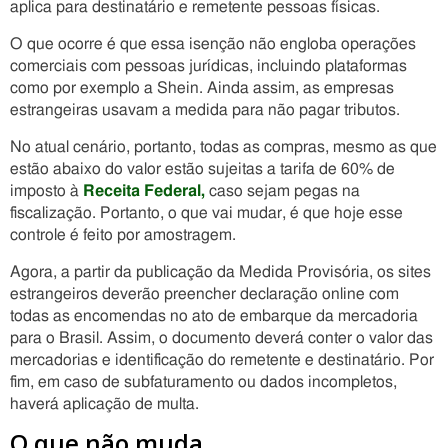
aplica para destinatário e remetente pessoas físicas.
O que ocorre é que essa isenção não engloba operações
comerciais com pessoas jurídicas, incluindo plataformas
como por exemplo a Shein. Ainda assim, as empresas
estrangeiras usavam a medida para não pagar tributos.
No atual cenário, portanto, todas as compras, mesmo as que
estão abaixo do valor estão sujeitas a tarifa de 60% de
imposto à
Receita Federal,
caso sejam pegas na
fiscalização. Portanto, o que vai mudar, é que hoje esse
controle é feito por amostragem.
Agora, a partir da publicação da Medida Provisória, os sites
estrangeiros deverão preencher declaração online com
todas as encomendas no ato de embarque da mercadoria
para o Brasil. Assim, o documento deverá conter o valor das
mercadorias e identificação do remetente e destinatário. Por
fim, em caso de subfaturamento ou dados incompletos,
haverá aplicação de multa.
O que não muda