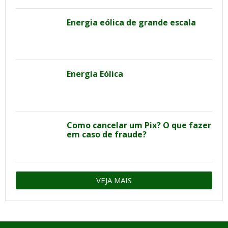
Energia eólica de grande escala
Energia Eólica
Como cancelar um Pix? O que fazer
em caso de fraude?
VEJA MAIS