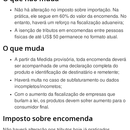
Não há alteração no imposto sobre importação. Na
prática, ele segue em 60% do valor da encomenda. No
entanto, haverá um reforço na fiscalização aduaneira;
A isenção de tributos em encomendas entre pessoas
físicas de até US$ 50 permanece no formato atual.
O que muda
A partir da Medida provisória, toda encomenda deverá
ser acompanhada de uma declaração completa do
produto e identificação de destinatário e remetente;
Haverá multa no caso de subfaturamento ou dados
incompletos/incorretos;
Com o aumento da fiscalização de empresas que
burlam a lei, os produtos devem sofrer aumento para o
consumidor final.
Imposto sobre encomenda
Não haverá alteração nos tributos hoje já praticados.