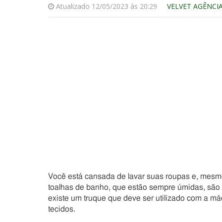
Atualizado 12/05/2023 às 20:29
VELVET AGÊNCI
Você está cansada de lavar suas roupas e, mesmo
toalhas de banho, que estão sempre úmidas, são 
existe um truque que deve ser utilizado com a m
tecidos.