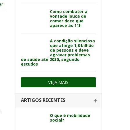
ar
Como combater a
vontade louca de
comer doce que
aparece às 11h
A condição silenciosa
que atinge 1,8 bilhão
de pessoas e deve
agravar problemas
de saúde até 2030, segundo
estudos
VEJA MAIS
ARTIGOS RECENTES
,
O que é mobilidade
social?