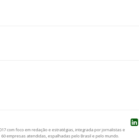
he
17 com foco em redação e estratégias, integrada por jornalistas e
e 60 empresas atendidas, espalhadas pelo Brasil e pelo mundo.