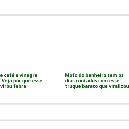
e café e vinagre
Mofo do banheiro tem os
 Veja por que esse
dias contados com esse
 virou febre
truque barato que viralizou