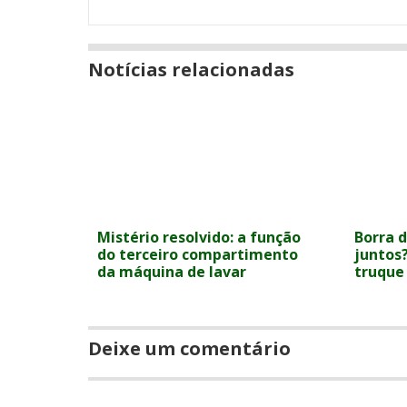
Notícias relacionadas
Mistério resolvido: a função
Borra d
do terceiro compartimento
juntos?
da máquina de lavar
truque
Deixe um comentário