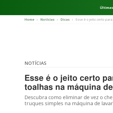
Últimas
Home
Notícias
Dicas
Esse é o jeito certo par
NOTÍCIAS
Esse é o jeito certo pa
toalhas na máquina de
Descubra como eliminar de vez o che
truques simples na máquina de lava