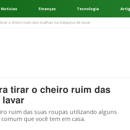
 Noticias
Finanças
Tecnologia
Arti
a tirar o cheiro ruim das toalhas na máquina de lavar
ra tirar o cheiro ruim das
 lavar
iro ruim das suas roupas utilizando alguns
r comum que você tem em casa.