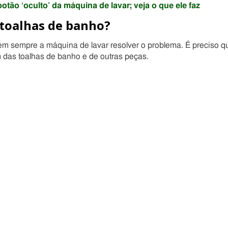
tão ‘oculto’ da máquina de lavar; veja o que ele faz
 toalhas de banho?
em sempre a máquina de lavar resolver o problema. É preciso q
m das toalhas de banho e de outras peças.