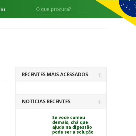
gos
RECENTES MAIS ACESSADOS
NOTÍCIAS RECENTES
Se você comeu
demais, chá que
ajuda na digestão
pode ser a solução