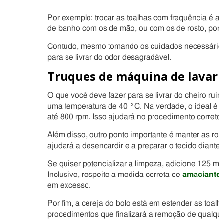
Por exemplo: trocar as toalhas com frequência é a
de banho com os de mão, ou com os de rosto, po
Contudo, mesmo tomando os cuidados necessário
para se livrar do odor desagradável.
Truques de máquina de lavar
O que você deve fazer para se livrar do cheiro ru
uma temperatura de 40 °C. Na verdade, o ideal é
até 800 rpm. Isso ajudará no procedimento corret
Além disso, outro ponto importante é manter as r
ajudará a desencardir e a preparar o tecido diant
Se quiser potencializar a limpeza, adicione 125 
Inclusive, respeite a medida correta de
amaciant
em excesso.
Por fim, a cereja do bolo está em estender as toal
procedimentos que finalizará a remoção de qualqu