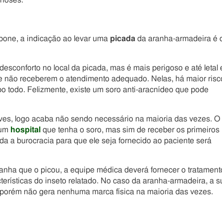
onoses.
one, a indicação ao levar uma
picada
da aranha-armadeira é 
desconforto no local da picada, mas é mais perigoso e até letal
e não receberem o atendimento adequado. Nelas, há maior risc
o todo. Felizmente, existe um soro anti-aracnídeo que pode
ves, logo acaba não sendo necessário na maioria das vezes. O
 um
hospital
que tenha o soro, mas sim de receber os primeiros
a a burocracia para que ele seja fornecido ao paciente será
ranha que o picou, a equipe médica deverá fornecer o tratament
erísticas do inseto relatado. No caso da aranha-armadeira, a s
porém não gera nenhuma marca física na maioria das vezes.