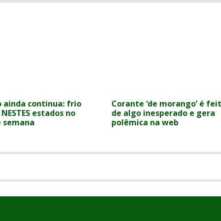
 ainda continua: frio
Corante ‘de morango’ é fei
 NESTES estados no
de algo inesperado e gera
de semana
polêmica na web