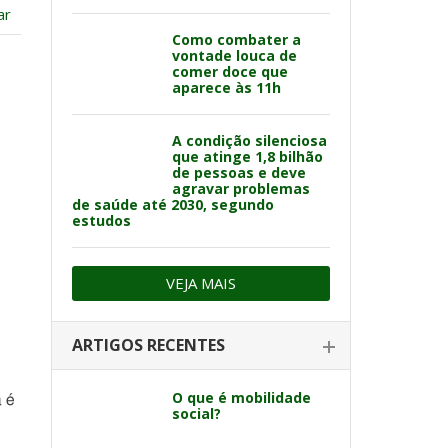
ar
Como combater a
vontade louca de
comer doce que
aparece às 11h
A condição silenciosa
que atinge 1,8 bilhão
de pessoas e deve
agravar problemas
de saúde até 2030, segundo
estudos
VEJA MAIS
ARTIGOS RECENTES
O que é mobilidade
a é
social?