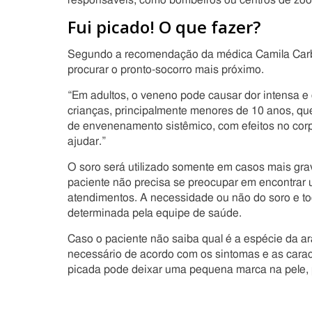
responsáveis, como bombeiros ou centros de zo
Fui picado! O que fazer?
Segundo a recomendação da médica Camila Carb
procurar o pronto-socorro mais próximo.
“Em adultos, o veneno pode causar dor intensa e 
crianças, principalmente menores de 10 anos, qu
de envenenamento sistêmico, com efeitos no corp
ajudar.”
O soro será utilizado somente em casos mais gra
paciente não precisa se preocupar em encontrar
atendimentos. A necessidade ou não do soro e tod
determinada pela equipe de saúde.
Caso o paciente não saiba qual é a espécie da a
necessário de acordo com os sintomas e as caract
picada pode deixar uma pequena marca na pele, 