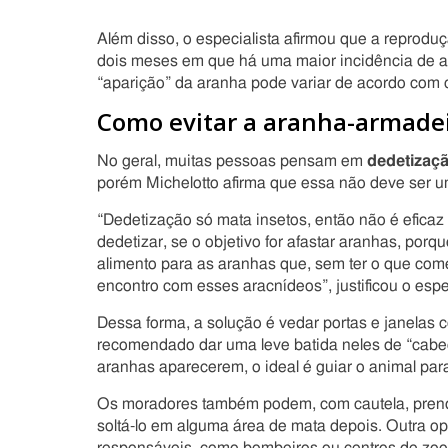
Além disso, o especialista afirmou que a reprod
dois meses em que há uma maior incidência de a
“aparição” da aranha pode variar de acordo com o
Como evitar a aranha-armade
No geral, muitas pessoas pensam em
dedetizaç
porém Michelotto afirma que essa não deve ser 
“Dedetização só mata insetos, então não é efica
dedetizar, se o objetivo for afastar aranhas, po
alimento para as aranhas que, sem ter o que com
encontro com esses aracnídeos”, justificou o espec
Dessa forma, a solução é vedar portas e janelas 
recomendado dar uma leve batida neles de “cabe
aranhas aparecerem, o ideal é guiar o animal par
Os moradores também podem, com cautela, prend
soltá-lo em alguma área de mata depois. Outra o