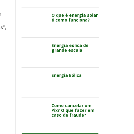
r
O que é energia solar
é como funciona?
s”,
Energia eólica de
grande escala
Energia Eólica
Como cancelar um
Pix? O que fazer em
caso de fraude?