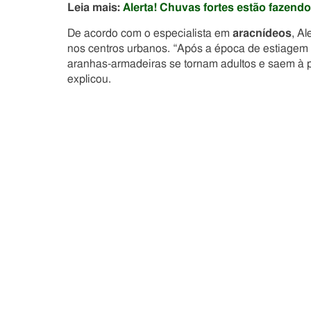
Leia mais:
Alerta! Chuvas fortes estão fazend
De acordo com o especialista em
aracnídeos
, A
nos centros urbanos. “Após a época de estiagem 
aranhas-armadeiras se tornam adultos e saem à
explicou.