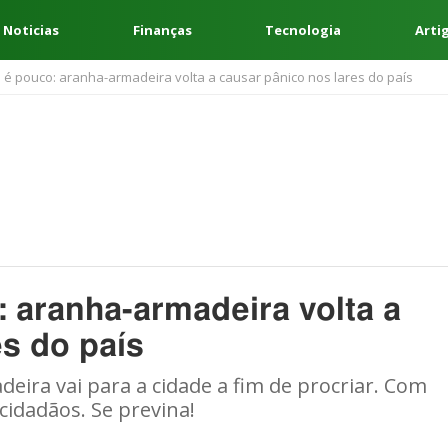
 Noticias
Finanças
Tecnologia
Arti
 é pouco: aranha-armadeira volta a causar pânico nos lares do país
 aranha-armadeira volta a
es do país
eira vai para a cidade a fim de procriar. Com
cidadãos. Se previna!