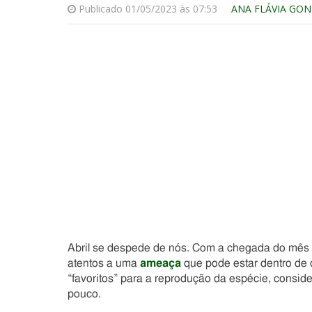
Publicado 01/05/2023 às 07:53
ANA FLÁVIA GO
Abril se despede de nós. Com a chegada do mês 
atentos a uma
ameaça
que pode estar dentro de
“favoritos” para a reprodução da espécie, consi
pouco.