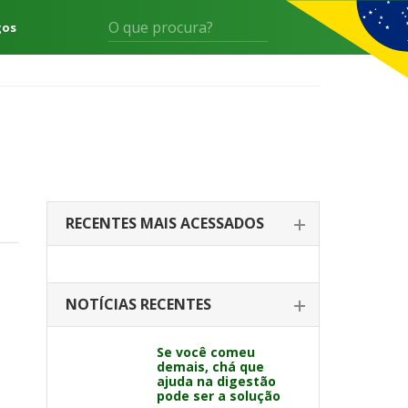
gos
RECENTES MAIS ACESSADOS
NOTÍCIAS RECENTES
Se você comeu
demais, chá que
ajuda na digestão
pode ser a solução