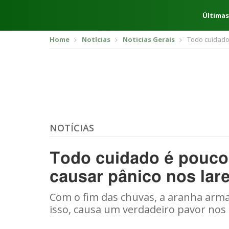
Últimas
Home
Notícias
Noticias Gerais
Todo cuidado
NOTÍCIAS
Todo cuidado é pouco:
causar pânico nos lar
Com o fim das chuvas, a aranha armad
isso, causa um verdadeiro pavor nos 