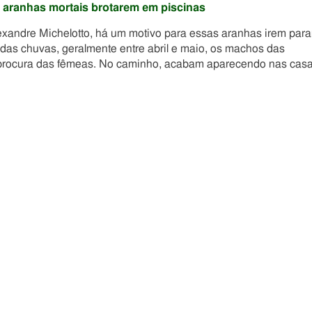
o aranhas mortais brotarem em piscinas
lexandre Michelotto, há um motivo para essas aranhas irem para
das chuvas, geralmente entre abril e maio, os machos das
 procura das fêmeas. No caminho, acabam aparecendo nas casa