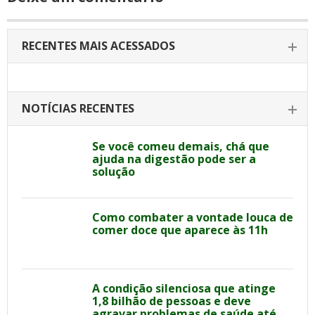
RECENTES MAIS ACESSADOS
NOTÍCIAS RECENTES
Se você comeu demais, chá que
ajuda na digestão pode ser a
solução
Como combater a vontade louca de
comer doce que aparece às 11h
A condição silenciosa que atinge
1,8 bilhão de pessoas e deve
agravar problemas de saúde até