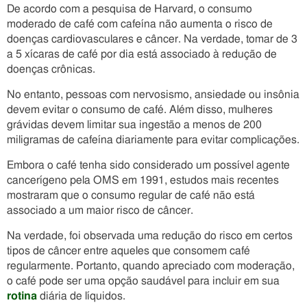
De acordo com a pesquisa de Harvard, o consumo
moderado de café com cafeína não aumenta o risco de
doenças cardiovasculares e câncer. Na verdade, tomar de 3
a 5 xícaras de café por dia está associado à redução de
doenças crônicas.
No entanto, pessoas com nervosismo, ansiedade ou insônia
devem evitar o consumo de café. Além disso, mulheres
grávidas devem limitar sua ingestão a menos de 200
miligramas de cafeína diariamente para evitar complicações.
Embora o café tenha sido considerado um possível agente
cancerígeno pela OMS em 1991, estudos mais recentes
mostraram que o consumo regular de café não está
associado a um maior risco de câncer.
Na verdade, foi observada uma redução do risco em certos
tipos de câncer entre aqueles que consomem café
regularmente. Portanto, quando apreciado com moderação,
o café pode ser uma opção saudável para incluir em sua
rotina
diária de líquidos.