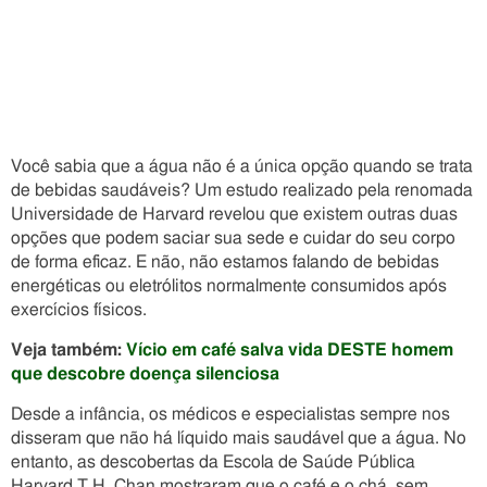
Você sabia que a água não é a única opção quando se trata
de bebidas saudáveis? Um estudo realizado pela renomada
Universidade de Harvard revelou que existem outras duas
opções que podem saciar sua sede e cuidar do seu corpo
de forma eficaz. E não, não estamos falando de bebidas
energéticas ou eletrólitos normalmente consumidos após
exercícios físicos.
Veja também:
Vício em café salva vida DESTE homem
que descobre doença silenciosa
Desde a infância, os médicos e especialistas sempre nos
disseram que não há líquido mais saudável que a água. No
entanto, as descobertas da Escola de Saúde Pública
Harvard T.H. Chan mostraram que o café e o chá, sem