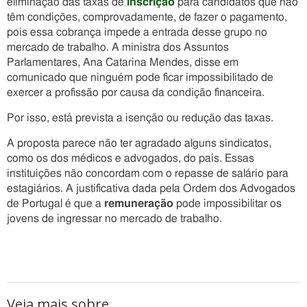
eliminação das taxas de
inscrição
para candidatos que não
têm condições, comprovadamente, de fazer o pagamento,
pois essa cobrança impede a entrada desse grupo no
mercado de trabalho. A ministra dos Assuntos
Parlamentares, Ana Catarina Mendes, disse em
comunicado que ninguém pode ficar impossibilitado de
exercer a profissão por causa da condição financeira.
Por isso, está prevista a isenção ou redução das taxas.
A proposta parece não ter agradado alguns sindicatos,
como os dos médicos e advogados, do país. Essas
instituições não concordam com o repasse de salário para
estagiários. A justificativa dada pela Ordem dos Advogados
de Portugal é que a
remuneração
pode impossibilitar os
jovens de ingressar no mercado de trabalho.
Veja mais sobre