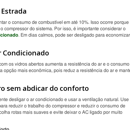
 Estrada
tar o consumo de combustível em até 10%. Isso ocorre porque
 o compressor do sistema. Por isso, é importante considerar o
icionado
. Em dias calmos, pode ser desligado para economizar
Ar Condicionado
de com os vidros abertos aumenta a resistência do ar e o consumo
a opção mais econômica, pois reduz a resistência do ar e man
ro sem abdicar do conforto
ente desligar o ar condicionado e usar a ventilação natural. Use
ra reduzir o trabalho do compressor e reduzir o consumo de
scolha rotas mais suaves e evite deixar o AC ligado por muito
forto