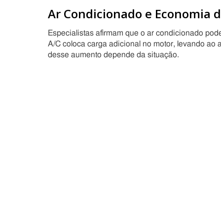
Ar Condicionado e Economia d
Especialistas afirmam que o ar condicionado po
A/C coloca carga adicional no motor, levando ao
desse aumento depende da situação.