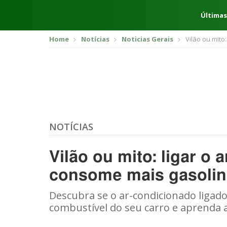
Últimas
Home
Notícias
Noticias Gerais
Vilão ou mito
NOTÍCIAS
Vilão ou mito: ligar o
consome mais gasoli
Descubra se o ar-condicionado ligad
combustível do seu carro e aprenda 