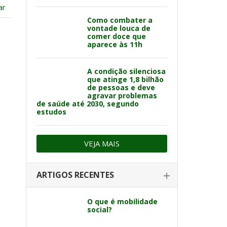
ar
Como combater a
vontade louca de
comer doce que
aparece às 11h
A condição silenciosa
que atinge 1,8 bilhão
de pessoas e deve
agravar problemas
de saúde até 2030, segundo
estudos
VEJA MAIS
ARTIGOS RECENTES
O que é mobilidade
social?