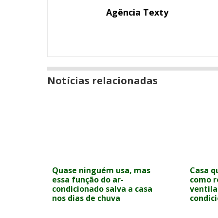
Email
Facebook
Twitter
Google+
LinkedIn
Messenger
Agência Texty
Notícias relacionadas
Quase ninguém usa, mas
Casa q
essa função do ar-
como r
condicionado salva a casa
ventila
nos dias de chuva
condic