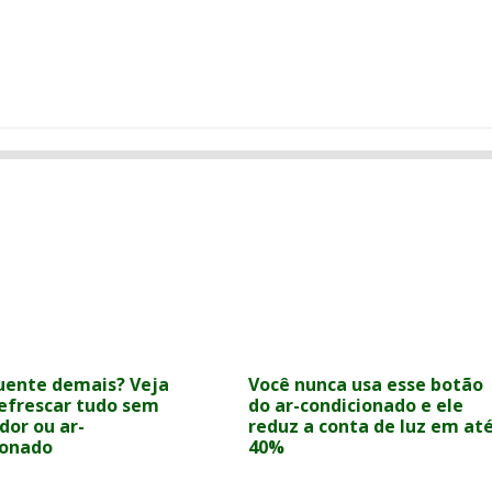
uente demais? Veja
Você nunca usa esse botão
efrescar tudo sem
do ar-condicionado e ele
dor ou ar-
reduz a conta de luz em at
ionado
40%