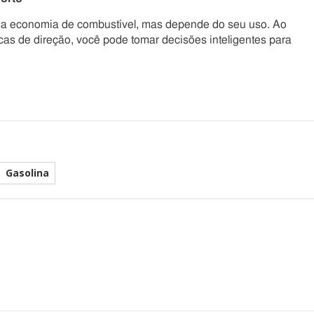
r a economia de combustível, mas depende do seu uso. Ao
icas de direção, você pode tomar decisões inteligentes para
Gasolina
he