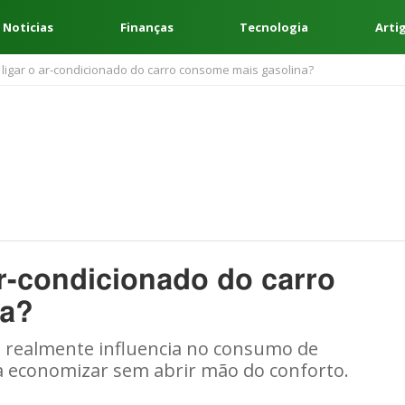
 Noticias
Finanças
Tecnologia
Arti
: ligar o ar-condicionado do carro consome mais gasolina?
 ar-condicionado do carro
na?
o realmente influencia no consumo de
a economizar sem abrir mão do conforto.