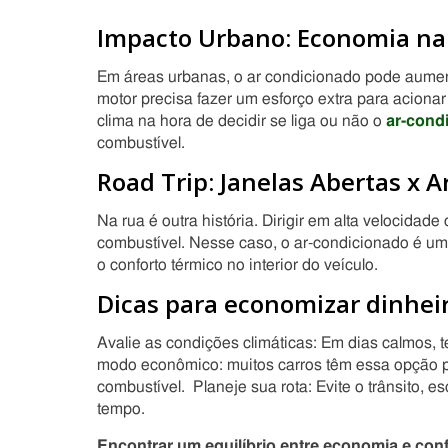
Impacto Urbano: Economia na
Em áreas urbanas, o ar condicionado pode aumen
motor precisa fazer um esforço extra para acionar
clima na hora de decidir se liga ou não o
ar-cond
combustível.
Road Trip: Janelas Abertas x 
Na rua é outra história. Dirigir em alta velocida
combustível. Nesse caso, o ar-condicionado é um
o conforto térmico no interior do veículo.
Dicas para economizar dinhei
Avalie as condições climáticas: Em dias calmos, t
modo econômico: muitos carros têm essa opção pa
combustível. Planeje sua rota: Evite o trânsito, e
tempo.
Encontrar um equilíbrio entre economia e con