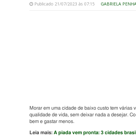
Publicado 21/07/2023 às 07:15
GABRIELA PENH
Morar em uma cidade de baixo custo tem várias v
qualidade de vida, sem deixar nada a desejar. Con
bem e gastar menos.
Leia mais:
A piada vem pronta: 3 cidades bra