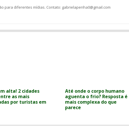
ção para diferentes mídias. Contato: gabrielapenha0@gmail.com
em alta! 2 cidades
Até onde o corpo humano
entre as mais
aguenta o frio? Resposta é
adas por turistas em
mais complexa do que
parece