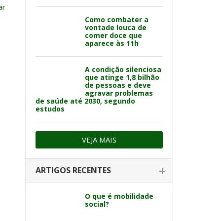
ar
Como combater a
vontade louca de
comer doce que
aparece às 11h
A condição silenciosa
que atinge 1,8 bilhão
de pessoas e deve
agravar problemas
de saúde até 2030, segundo
estudos
VEJA MAIS
ARTIGOS RECENTES
O que é mobilidade
social?