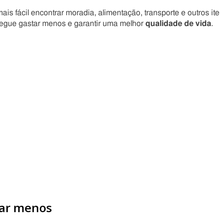
is fácil encontrar moradia, alimentação, transporte e outros it
segue gastar menos e garantir uma melhor
qualidade de vida
.
tar menos