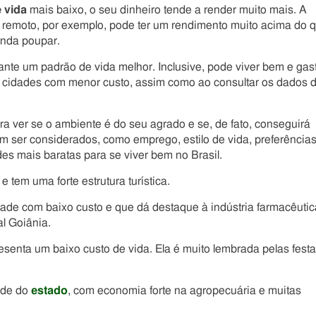
 vida
mais baixo, o seu dinheiro tende a render muito mais. A
o remoto, por exemplo, pode ter um rendimento muito acima do 
inda poupar.
ante um padrão de vida melhor. Inclusive, pode viver bem e gas
s cidades com menor custo, assim como ao consultar os dados 
ara ver se o ambiente é do seu agrado e se, de fato, conseguirá
em ser considerados, como emprego, estilo de vida, preferências
es mais baratas para se viver bem no Brasil.
or e tem uma forte estrutura turística.
dade com baixo custo e que dá destaque à indústria farmacêutic
l Goiânia.
senta um baixo custo de vida. Ela é muito lembrada pelas fest
ade do
estado
, com economia forte na agropecuária e muitas