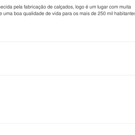
hecida pela fabricação de calçados, logo é um lugar com muita
e uma boa qualidade de vida para os mais de 250 mil habitante
he