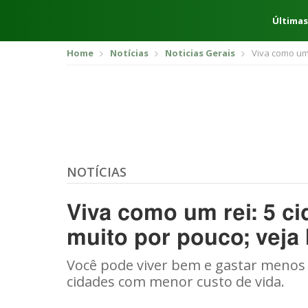
Últimas
Home
Notícias
Noticias Gerais
Viva como um 
NOTÍCIAS
Viva como um rei: 5 c
muito por pouco; veja l
Você pode viver bem e gastar menos 
cidades com menor custo de vida.