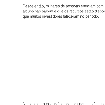
Desde então, milhares de pessoas entraram com 
alguns não sabem é que os recursos estão disponív
que muitos investidores faleceram no período.
No caso de pessoas falecidas, o saque está disponí