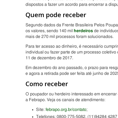
dispostos a fazer um acordo para encerrar a dispu
Quem pode receber
Segundo dados da Frente Brasileira Pelos Poupa
os valores, sendo 140 mil
herdeiros
de indivíduo
mais de 270 mil processos foram solucionados.
Para ter acesso ao dinheiro, é necessário cumpr
individual ou fazer parte de um processo coletivo 
11 de dezembro de 2017.
Em dezembro do ano passado, o prazo para resgat
e agora a retirada pode ser feita até junho de 202
Como receber
O poupador ou herdeiro interessado em encerrar o
a Febrapo. Veja os canais de atendimento:
Site:
febrapo.org.br/contato
;
Telefones: 0800-775-5082, (11)94284 4287 