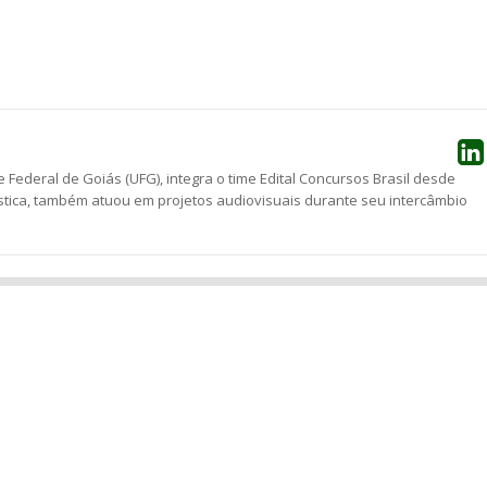
he
 Federal de Goiás (UFG), integra o time Edital Concursos Brasil desde
stica, também atuou em projetos audiovisuais durante seu intercâmbio