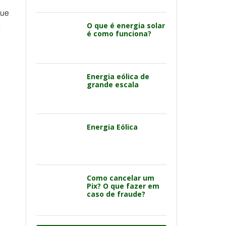
que
á
O que é energia solar
é como funciona?
Energia eólica de
grande escala
Energia Eólica
Como cancelar um
Pix? O que fazer em
caso de fraude?