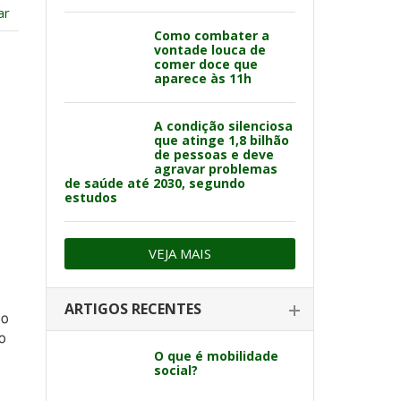
ar
Como combater a
vontade louca de
comer doce que
aparece às 11h
A condição silenciosa
que atinge 1,8 bilhão
de pessoas e deve
agravar problemas
de saúde até 2030, segundo
estudos
VEJA MAIS
ARTIGOS RECENTES
no
o
O que é mobilidade
social?