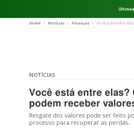
Últimas
Home
Notícias
Finanças
Você está entre ela
NOTÍCIAS
Você está entre elas?
podem receber valores
Resgate dos valores pode ser feito 
processo para recuperar as perdas.