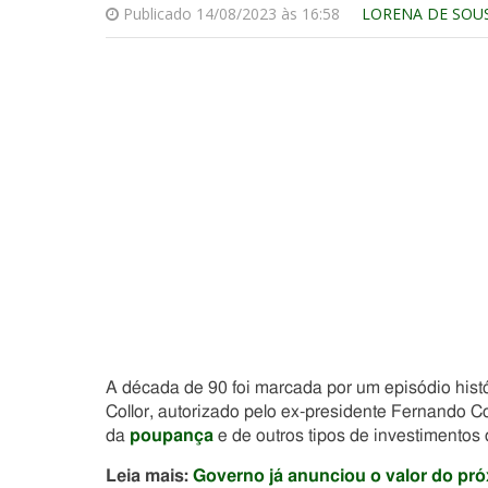
Publicado 14/08/2023 às 16:58
LORENA DE SOU
A década de 90 foi marcada por um episódio histór
Collor, autorizado pelo ex-presidente Fernando Co
da
poupança
e de outros tipos de investimentos
Leia mais:
Governo já anunciou o valor do p