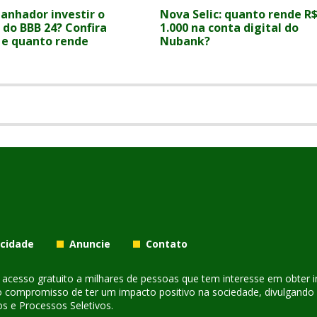
ganhador investir o
Nova Selic: quanto rende R
 do BBB 24? Confira
1.000 na conta digital do
 e quanto rende
Nubank?
acidade
Anuncie
Contato
er acesso gratuito a milhares de pessoas que tem interesse em obter
o compromisso de ter um impacto positivo na sociedade, divulgando i
s e Processos Seletivos.