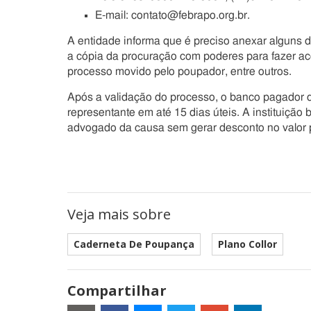
E-mail: contato@febrapo.org.br.
A entidade informa que é preciso anexar alguns d
a cópia da procuração com poderes para fazer acor
processo movido pelo poupador, entre outros.
Após a validação do processo, o banco pagador d
representante em até 15 dias úteis. A instituição
advogado da causa sem gerar desconto no valor 
Veja mais sobre
Caderneta De Poupança
Plano Collor
Compartilhar
Estes