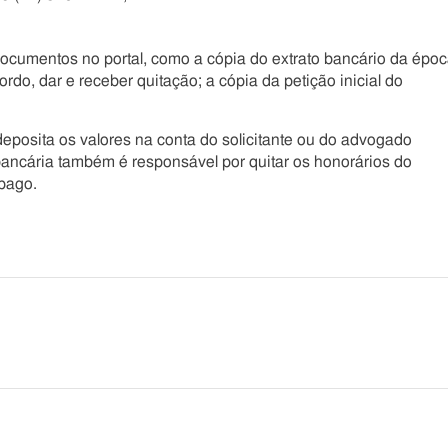
ocumentos no portal, como a cópia do extrato bancário da époc
do, dar e receber quitação; a cópia da petição inicial do
eposita os valores na conta do solicitante ou do advogado
 bancária também é responsável por quitar os honorários do
pago.