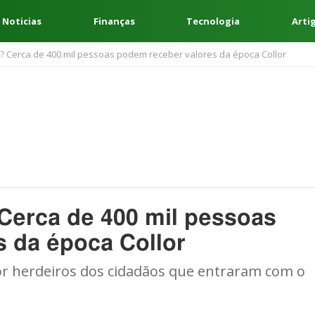
 Noticias
Finanças
Tecnologia
Arti
s? Cerca de 400 mil pessoas podem receber valores da época Collor
 Cerca de 400 mil pessoas
 da época Collor
por herdeiros dos cidadãos que entraram com o