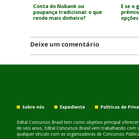
Conta do Nubank ou
E se o 
poupança tradicional: o que
prêmio
rende mais dinheiro?
opções
Deixe um comentário
Sobre nós
Expediente
Políticas de Priv
Edital Concursos Brasil tem como objetivo principal oferec
de seis anos, Edital Concursos Brasil vem trabalhando com 
qualquer vínculo com as organizadoras de Concursos Público