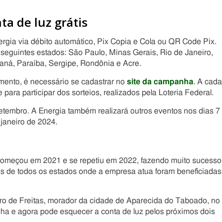
a de luz grátis
nergia via débito automático, Pix Copia e Cola ou QR Code Pix.
eguintes estados: São Paulo, Minas Gerais, Rio de Janeiro,
aná, Paraíba, Sergipe, Rondônia e Acre.
mento, é necessário se cadastrar no
site da campanha
. A cada
ara participar dos sorteios, realizados pela Loteria Federal.
etembro. A Energia também realizará outros eventos nos dias 7
janeiro de 2024.
começou em 2021 e se repetiu em 2022, fazendo muito sucesso
s de todos os estados onde a empresa atua foram beneficiadas
ro de Freitas, morador da cidade de Aparecida do Taboado, no
ha e agora pode esquecer a conta de luz pelos próximos dois