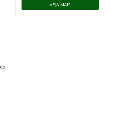
VEJA MAIS
 de