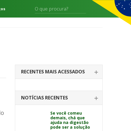
gos
RECENTES MAIS ACESSADOS
NOTÍCIAS RECENTES
do
Se você comeu
demais, chá que
ajuda na digestão
pode ser a solução