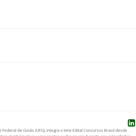
he
 Federal de Goiás (UFG), integra o time Edital Concursos Brasil desde