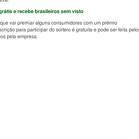
ixa.
rátis e recebe brasileiros sem visto
que vai premiar alguns consumidores com um prêmio
nscrição para participar do sorteio é gratuita e pode ser feita pelo
os pela empresa.