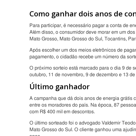
Como ganhar dois anos de cont
Para participar, é necessário pagar a conta de e
Além disso, o consumidor deve morar em um dos s
Mato Grosso, Mato Grosso do Sul, Tocantins, Par
Após escolher um dos meios eletrônicos de paga
pagamento, o cidadão recebe um número da sorte p
O próximo sorteio está marcado para o dia 9 de s
outubro, 11 de novembro, 9 de dezembro e 13 de 
Último ganhador
A campanha que dá dois anos de energia grátis 
entre os moradores do país. Na época, 87 pessoa
com R$ 400 mil em descontos.
O último sorteado foi o advogado Valdemir Teodo
Mato Grosso do Sul. O cliente ganhou uma ajudin