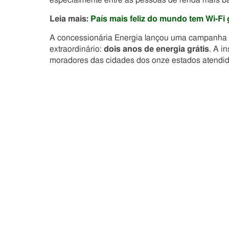
especialmente entre as pessoas de renda mais ba
Leia mais:
País mais feliz do mundo tem Wi-Fi g
A concessionária Energia lançou uma campanha 
extraordinário:
dois anos de energia grátis
. A i
moradores das cidades dos onze estados atendid