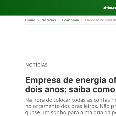
Últimas
Home
Notícias
Economia
Empresa de energia 
NOTÍCIAS
Empresa de energia of
dois anos; saiba como 
Na hora de colocar todas as contas n
no orçamento dos brasileiros. Não pr
quase um sonho para a maioria da p