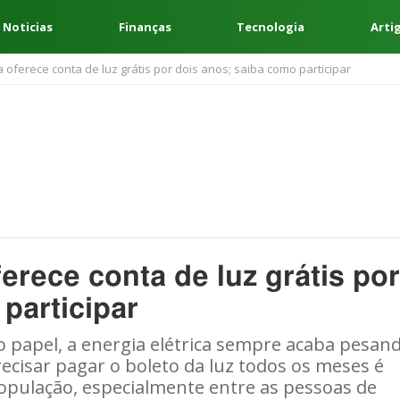
 Noticias
Finanças
Tecnologia
Arti
oferece conta de luz grátis por dois anos; saiba como participar
erece conta de luz grátis por
participar
o papel, a energia elétrica sempre acaba pesan
ecisar pagar o boleto da luz todos os meses é
opulação, especialmente entre as pessoas de