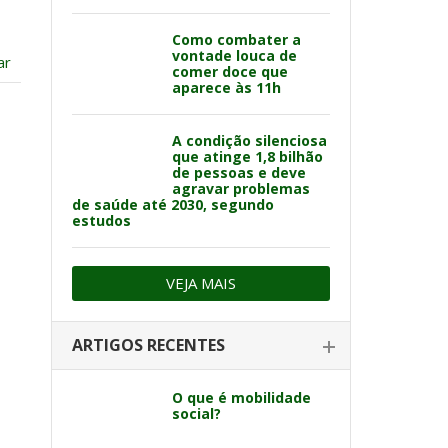
Como combater a
vontade louca de
ar
comer doce que
aparece às 11h
A condição silenciosa
que atinge 1,8 bilhão
de pessoas e deve
agravar problemas
de saúde até 2030, segundo
estudos
VEJA MAIS
ARTIGOS RECENTES
O que é mobilidade
social?