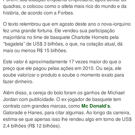
quadras, o colocou como o atleta mais rico do mundo e da
história, de acordo com a Forbes.
O texto relembrou que em agosto deste ano o nova-iorquino
fez uma grande fortuna. Ele vendeu sua participação
majoritária no time de basquete Charlotte Hornets pela
“bagatela” de US$ 3 bilhões, o que, na cotação atual, dá
mais ou menos R$ 15 bilhões.
Este valor é aproximadamente 17 vezes maior do que o
preço que ele pagou pelas ações em 2010. Ou seja, ele
soube valorizar o produto e soube o momento exato para
fazer dinheiro.
Além disso, a cereja do bolo foram os ganhos de Michael
Jordan com publicidade. O ex-jogador de basquete tem
contrato com grandes marcas, como
Mc Donald’s
,
Gatorade e Hanes, para citar algumas. Ao longo da carreira,
estima-se que apenas isso lhe rendeu algo em torno de US$
2,4 bilhões (R$ 12 bilhões).