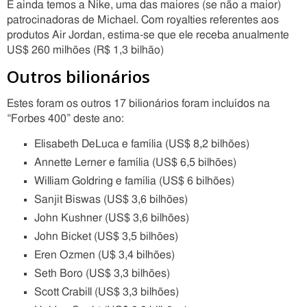
E ainda temos a Nike, uma das maiores (se não a maior)
patrocinadoras de Michael. Com royalties referentes aos
produtos Air Jordan, estima-se que ele receba anualmente
US$ 260 milhões (R$ 1,3 bilhão)
Outros bilionários
Estes foram os outros 17 bilionários foram incluídos na
“Forbes 400” deste ano:
Elisabeth DeLuca e família (US$ 8,2 bilhões)
Annette Lerner e família (US$ 6,5 bilhões)
William Goldring e família (US$ 6 bilhões)
Sanjit Biswas (US$ 3,6 bilhões)
John Kushner (US$ 3,6 bilhões)
John Bicket (US$ 3,5 bilhões)
Eren Ozmen (U$ 3,4 bilhões)
Seth Boro (US$ 3,3 bilhões)
Scott Crabill (US$ 3,3 bilhões)