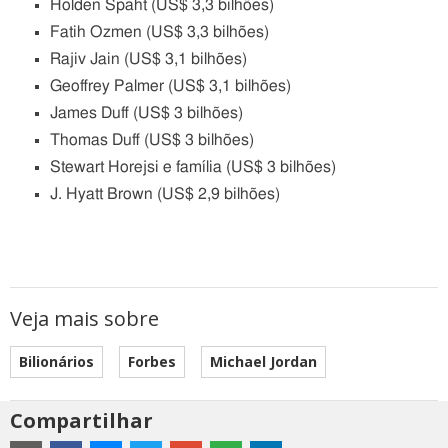
Holden Spaht (US$ 3,3 bilhões)
Fatih Ozmen (US$ 3,3 bilhões)
Rajiv Jain (US$ 3,1 bilhões)
Geoffrey Palmer (US$ 3,1 bilhões)
James Duff (US$ 3 bilhões)
Thomas Duff (US$ 3 bilhões)
Stewart Horejsi e família (US$ 3 bilhões)
J. Hyatt Brown (US$ 2,9 bilhões)
Veja mais sobre
Bilionários
Forbes
Michael Jordan
Compartilhar
Estes