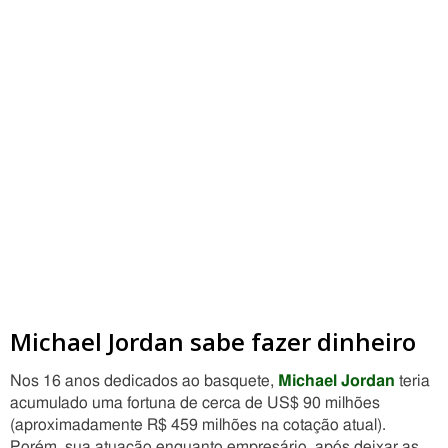
Michael Jordan sabe fazer dinheiro
Nos 16 anos dedicados ao basquete,
Michael Jordan
teria
acumulado uma fortuna de cerca de US$ 90 milhões
(aproximadamente R$ 459 milhões na cotação atual).
Porém, sua atuação enquanto empresário, após deixar as