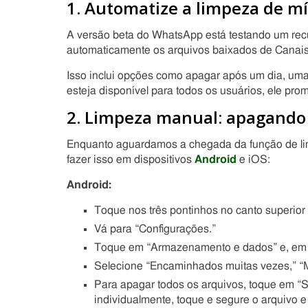
1. Automatize a limpeza de mí
A versão beta do WhatsApp está testando um recu
automaticamente os arquivos baixados de Canais
Isso inclui opções como apagar após um dia, um
esteja disponível para todos os usuários, ele pro
2. Limpeza manual: apagando
Enquanto aguardamos a chegada da função de lim
fazer isso em dispositivos
Android
e iOS:
Android:
Toque nos três pontinhos no canto superior
Vá para “Configurações.”
Toque em “Armazenamento e dados” e, em 
Selecione “Encaminhados muitas vezes,” “M
Para apagar todos os arquivos, toque em “Se
individualmente, toque e segure o arquivo e