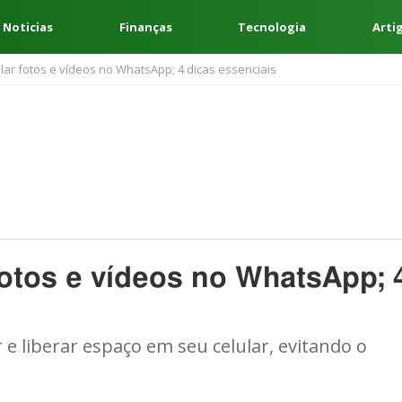
 Noticias
Finanças
Tecnologia
Arti
r fotos e vídeos no WhatsApp; 4 dicas essenciais
tos e vídeos no WhatsApp; 
 e liberar espaço em seu celular, evitando o