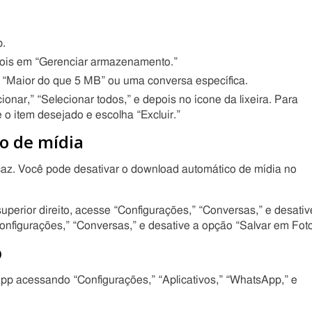
p.
is em “Gerenciar armazenamento.”
“Maior do que 5 MB” ou uma conversa específica.
onar,” “Selecionar todos,” e depois no ícone da lixeira. Para
o item desejado e escolha “Excluir.”
o de mídia
icaz. Você pode desativar o download automático de mídia no
uperior direito, acesse “Configurações,” “Conversas,” e desativ
Configurações,” “Conversas,” e desative a opção “Salvar em Foto
p
pp acessando “Configurações,” “Aplicativos,” “WhatsApp,” e