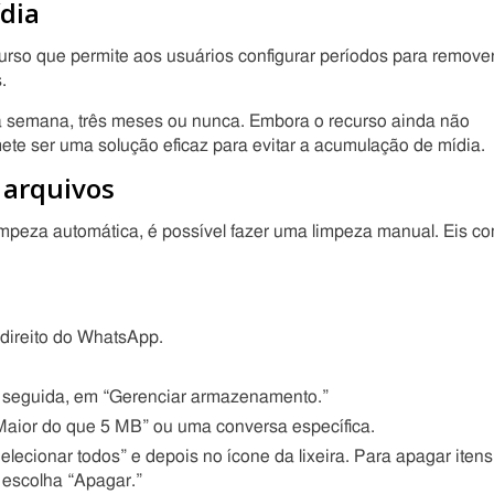
dia
rso que permite aos usuários configurar períodos para remove
.
a semana, três meses ou nunca. Embora o recurso ainda não
mete ser uma solução eficaz para evitar a acumulação de mídia.
 arquivos
peza automática, é possível fazer uma limpeza manual. Eis c
 direito do WhatsApp.
seguida, em “Gerenciar armazenamento.”
aior do que 5 MB” ou uma conversa específica.
lecionar todos” e depois no ícone da lixeira. Para apagar itens
 escolha “Apagar.”