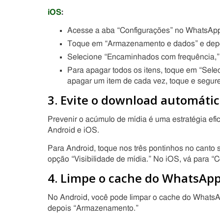
iOS
:
Acesse a aba “Configurações” no WhatsAp
Toque em “Armazenamento e dados” e depo
Selecione “Encaminhados com frequência,” 
Para apagar todos os itens, toque em “Seleci
apagar um item de cada vez, toque e segure 
3. Evite o download automátic
Prevenir o acúmulo de mídia é uma estratégia ef
Android e iOS.
Para Android, toque nos três pontinhos no canto s
opção “Visibilidade de mídia.” No iOS, vá para “
4. Limpe o cache do WhatsAp
No Android, você pode limpar o cache do WhatsA
depois “Armazenamento.”