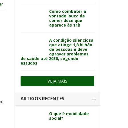
ar
Como combater a
vontade louca de
comer doce que
aparece às 11h
A condição silenciosa
que atinge 1,8 bilhão
de pessoas e deve
agravar problemas
de saúde até 2030, segundo
estudos
VEJA MAIS
ARTIGOS RECENTES
um
O que é mobilidade
social?