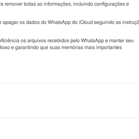
ra remover todas as informações, incluindo configurações e
e apagar os dados do WhatsApp do iCloud seguindo as instruç
eficiência os arquivos recebidos pelo WhatsApp e manter seu
lioso e garantindo que suas memórias mais importantes