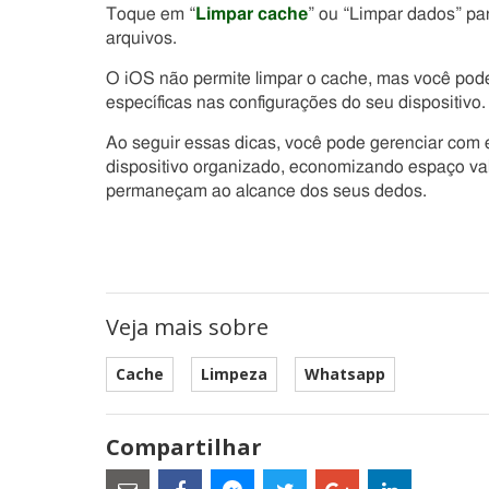
Toque em “
Limpar cache
” ou “Limpar dados” pa
arquivos.
O iOS não permite limpar o cache, mas você pod
específicas nas configurações do seu dispositivo.
Ao seguir essas dicas, você pode gerenciar com 
dispositivo organizado, economizando espaço va
permaneçam ao alcance dos seus dedos.
Veja mais sobre
Cache
Limpeza
Whatsapp
Compartilhar
Estes
são