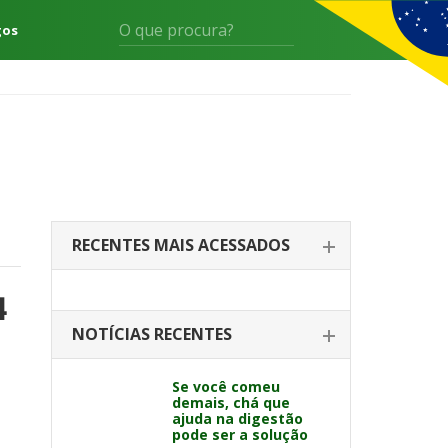
gos
RECENTES MAIS ACESSADOS
4
NOTÍCIAS RECENTES
Se você comeu
demais, chá que
ajuda na digestão
pode ser a solução