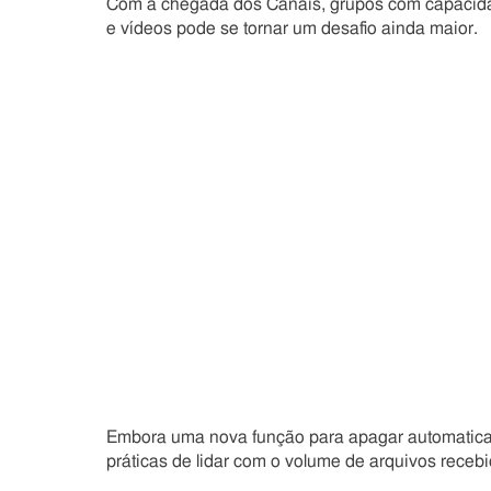
Com a chegada dos Canais, grupos com capacidad
e vídeos pode se tornar um desafio ainda maior.
Embora uma nova função para apagar automatica
práticas de lidar com o volume de arquivos recebi