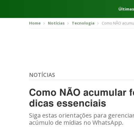
Últimas
Home
Notícias
Tecnologia
Como NÃO acumula
NOTÍCIAS
Como NÃO acumular fo
dicas essenciais
Siga estas orientações para gerenciar
acúmulo de mídias no WhatsApp.