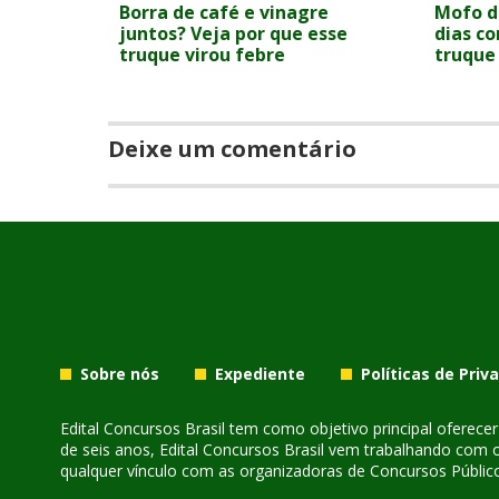
Borra de café e vinagre
Mofo d
juntos? Veja por que esse
dias c
truque virou febre
truque
Deixe um comentário
Sobre nós
Expediente
Políticas de Priv
Edital Concursos Brasil tem como objetivo principal oferec
de seis anos, Edital Concursos Brasil vem trabalhando com 
qualquer vínculo com as organizadoras de Concursos Público