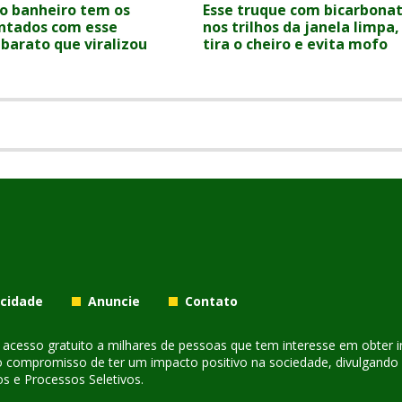
o banheiro tem os
Esse truque com bicarbona
ontados com esse
nos trilhos da janela limpa,
 barato que viralizou
tira o cheiro e evita mofo
acidade
Anuncie
Contato
er acesso gratuito a milhares de pessoas que tem interesse em obter
o compromisso de ter um impacto positivo na sociedade, divulgando i
s e Processos Seletivos.