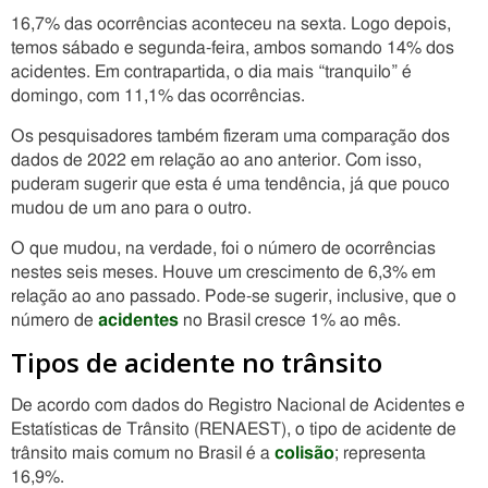
16,7% das ocorrências aconteceu na sexta. Logo depois,
temos sábado e segunda-feira, ambos somando 14% dos
acidentes. Em contrapartida, o dia mais “tranquilo” é
domingo, com 11,1% das ocorrências.
Os pesquisadores também fizeram uma comparação dos
dados de 2022 em relação ao ano anterior. Com isso,
puderam sugerir que esta é uma tendência, já que pouco
mudou de um ano para o outro.
O que mudou, na verdade, foi o número de ocorrências
nestes seis meses. Houve um crescimento de 6,3% em
relação ao ano passado. Pode-se sugerir, inclusive, que o
número de
acidentes
no Brasil cresce 1% ao mês.
Tipos de acidente no trânsito
De acordo com dados do Registro Nacional de Acidentes e
Estatísticas de Trânsito (RENAEST), o tipo de acidente de
trânsito mais comum no Brasil é a
colisão
; representa
16,9%.