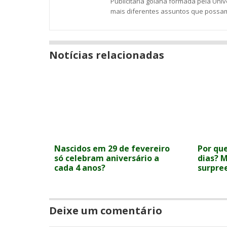
Publicitária goiana formada pela Uni
mais diferentes assuntos que possam
Notícias relacionadas
Nascidos em 29 de fevereiro
Por qu
só celebram aniversário a
dias? M
cada 4 anos?
surpre
Deixe um comentário