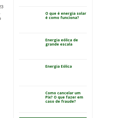
23
.
O que é energia solar
é como funciona?
o
Energia eólica de
grande escala
Energia Eólica
Como cancelar um
Pix? O que fazer em
caso de fraude?