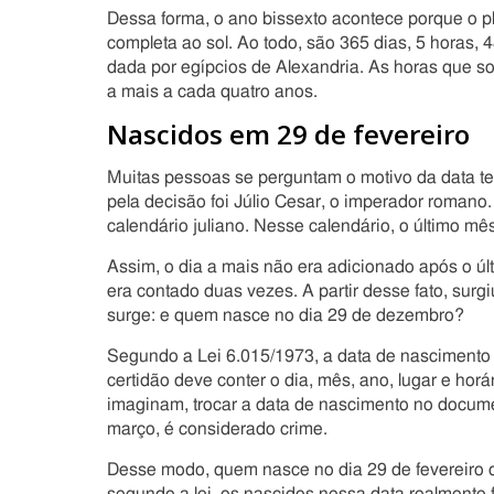
Dessa forma, o ano bissexto acontece porque o p
completa ao sol. Ao todo, são 365 dias, 5 horas, 
dada por egípcios de Alexandria. As horas que s
a mais a cada quatro anos.
Nascidos em 29 de fevereiro
Muitas pessoas se perguntam o motivo da data te
pela decisão foi Júlio Cesar, o imperador romano.
calendário juliano. Nesse calendário, o último mê
Assim, o dia a mais não era adicionado após o úl
era contado duas vezes. A partir desse fato, sur
surge: e quem nasce no dia 29 de dezembro?
Segundo a Lei 6.015/1973, a data de nascimento 
certidão deve conter o dia, mês, ano, lugar e hor
imaginam, trocar a data de nascimento no docume
março, é considerado crime.
Desse modo, quem nasce no dia 29 de fevereiro de