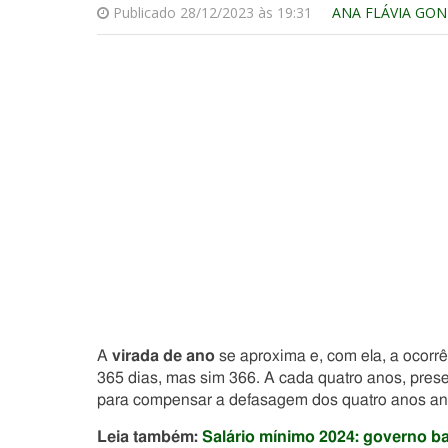
Publicado 28/12/2023 às 19:31
ANA FLÁVIA GO
A
virada de ano
se aproxima e, com ela, a ocorrê
365 dias, mas sim 366. A cada quatro anos, pre
para compensar a defasagem dos quatro anos ant
Leia também:
Salário mínimo 2024: governo bat