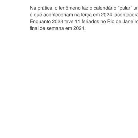
Na prática, o fenômeno faz o calendário “pular”
e que aconteceriam na terça em 2024, acontecerão
Enquanto 2023 teve 11 feriados no Rio de Janei
final de semana em 2024.