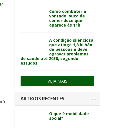
ar
Como combater a
vontade louca de
comer doce que
aparece às 11h
A condição silenciosa
que atinge 1,8 bilhão
de pessoas e deve
agravar problemas
de saúde até 2030, segundo
estudos
VEJA MAIS
ARTIGOS RECENTES
erá
e
O que é mobilidade
social?