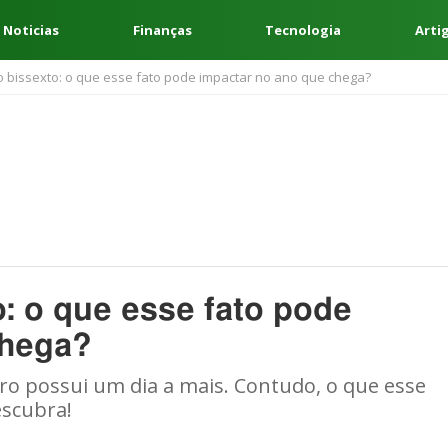
 Noticias
Finanças
Tecnologia
Arti
o bissexto: o que esse fato pode impactar no ano que chega?
o: o que esse fato pode
chega?
ro possui um dia a mais. Contudo, o que esse
escubra!