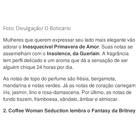
Foto: Divulgação/ O Boticário
Mulheres que querem expressar seu lado mais elegante vão
adorar o
Inesquecível Primavera de Amor
. Suas notas se
assemelham com o
Insolence, da Guerlain
. A fragrância
tem perfil delicado e um aroma que dá a sensação de ser
alguém chique 24 horas por dia.
As notas de topo do perfume são frésia, bergamota,
mandarina e notas verdes. Já as notas de coração carregam
íris, jasmin, lírio e rosa-damascena. Por último, as notas de
fundo trazem, framboesa, sândalo, âmbar e almíscar.
2. Coffee Woman Seduction lembra o Fantasy da Britney