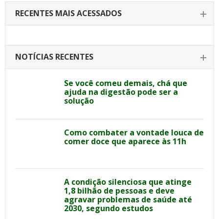
RECENTES MAIS ACESSADOS
NOTÍCIAS RECENTES
Se você comeu demais, chá que
ajuda na digestão pode ser a
solução
Como combater a vontade louca de
comer doce que aparece às 11h
A condição silenciosa que atinge
1,8 bilhão de pessoas e deve
agravar problemas de saúde até
2030, segundo estudos