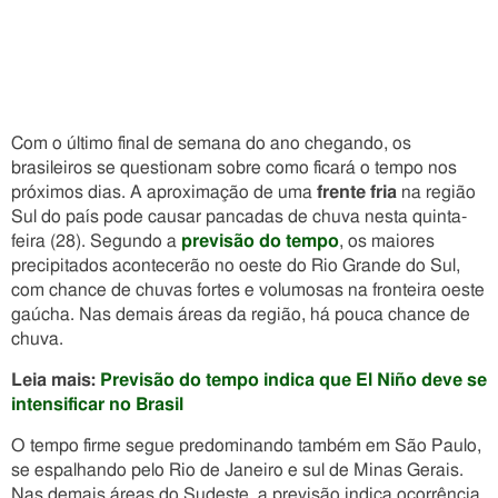
Com o último final de semana do ano chegando, os
brasileiros se questionam sobre como ficará o tempo nos
próximos dias. A aproximação de uma
frente fria
na região
Sul do país pode causar pancadas de chuva nesta quinta-
feira (28). Segundo a
previsão do tempo
, os maiores
precipitados acontecerão no oeste do Rio Grande do Sul,
com chance de chuvas fortes e volumosas na fronteira oeste
gaúcha. Nas demais áreas da região, há pouca chance de
chuva.
Leia mais:
Previsão do tempo indica que El Niño deve se
intensificar no Brasil
O tempo firme segue predominando também em São Paulo,
se espalhando pelo Rio de Janeiro e sul de Minas Gerais.
Nas demais áreas do Sudeste, a previsão indica ocorrência