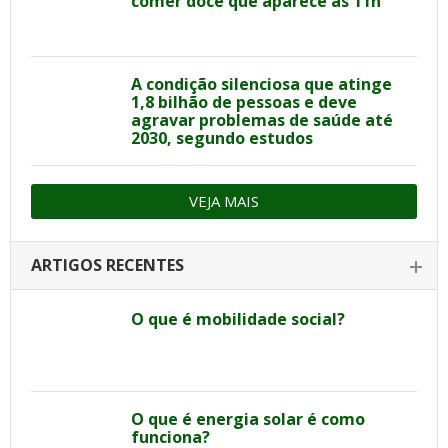
comer doce que aparece às 11h
A condição silenciosa que atinge
1,8 bilhão de pessoas e deve
agravar problemas de saúde até
2030, segundo estudos
VEJA MAIS
ARTIGOS RECENTES
O que é mobilidade social?
O que é energia solar é como
funciona?