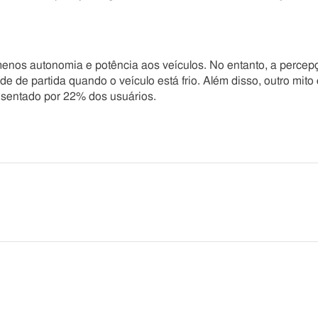
enos autonomia e potência aos veículos. No entanto, a percep
e de partida quando o veículo está frio. Além disso, outro mito 
esentado por 22% dos usuários.
he