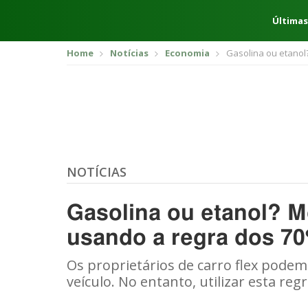
Últimas
Home
Notícias
Economia
Gasolina ou etanol
NOTÍCIAS
Gasolina ou etanol? Mo
usando a regra dos 7
Os proprietários de carro flex pode
veículo. No entanto, utilizar esta regr