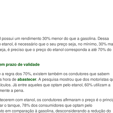
anol possui um rendimento 30% menor do que a gasolina. Dessa
m etanol, é necessário que o seu preço seja, no mínimo, 30% ma
seja, é preciso que o preço do etanol corresponda a até 70% do
em prazo de validade
e a regra dos 70%, existem também os condutores que sabem
na hora de
abastecer
. A pesquisa mostrou que dos motoristas q
ulos. Já entre aqueles que optam pelo etanol, 60% utilizam a
lmente a pena.
ecerem com etanol, os condutores afirmaram o preço é o princi
etar o tanque, 78% dos consumidores que optam pelo
uto em comparação à gasolina, desconsiderando a redução do