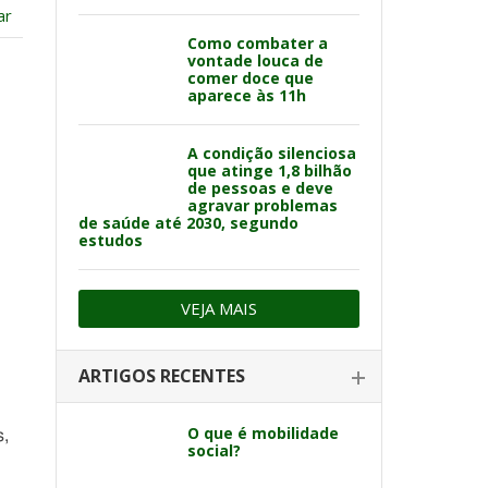
ar
Como combater a
vontade louca de
comer doce que
aparece às 11h
A condição silenciosa
que atinge 1,8 bilhão
de pessoas e deve
agravar problemas
de saúde até 2030, segundo
estudos
VEJA MAIS
ARTIGOS RECENTES
O que é mobilidade
s,
social?