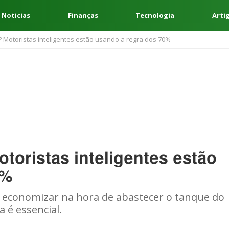
 Noticias
Finanças
Tecnologia
Arti
? Motoristas inteligentes estão usando a regra dos 70%
toristas inteligentes estão
0%
m economizar na hora de abastecer o tanque do
a é essencial.