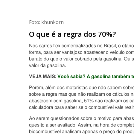
Foto: khunkorn
O que é a regra dos 70%?
Nos carros flex comercializados no Brasil, o et
forma, para ser vantajoso abastecer o veículo co
barato do que o valor cobrado pela gasolina. Ou 
valor da gasolina.
VEJA MAIS:
Você sabia? A gasolina também t
Porém, além dos motoristas que não sabem sobr
sobre a regra mas que não realizam os cálculos 
abastecem com gasolina, 51% não realizam os cálc
calculadora para saber se o combustível vale rea
Ao serem questionados sobre o motivo para abast
quesito a ser avaliado. Assim, na hora de compl
biocombustível analisam apenas o preço do prod