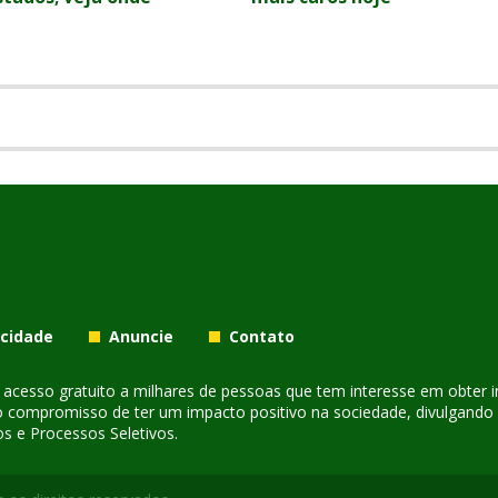
acidade
Anuncie
Contato
er acesso gratuito a milhares de pessoas que tem interesse em obter
o compromisso de ter um impacto positivo na sociedade, divulgando i
s e Processos Seletivos.