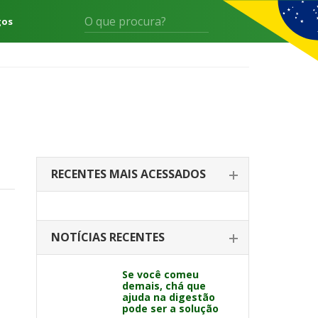
gos
RECENTES MAIS ACESSADOS
NOTÍCIAS RECENTES
Se você comeu
demais, chá que
ajuda na digestão
pode ser a solução