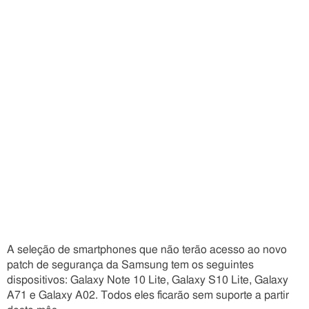
A seleção de smartphones que não terão acesso ao novo
patch de segurança da Samsung tem os seguintes
dispositivos: Galaxy Note 10 Lite, Galaxy S10 Lite, Galaxy
A71 e Galaxy A02. Todos eles ficarão sem suporte a partir