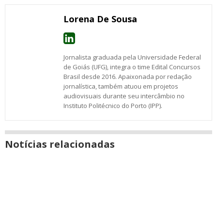
janela
Lorena De Sousa
Jornalista graduada pela Universidade Federal
de Goiás (UFG), integra o time Edital Concursos
Brasil desde 2016. Apaixonada por redação
jornalística, também atuou em projetos
audiovisuais durante seu intercâmbio no
Instituto Politécnico do Porto (IPP).
Notícias relacionadas