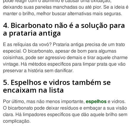
pode reagir com o alumínio e causar uma oxidação,
deixando suas panelas manchadas ou até pior. Se a ideia é
manter o brilho, melhor buscar alternativas mais seguras.
4. Bicarbonato não é a solução para
a prataria antiga
E as relíquias da vovó? Prataria antiga precisa de um trato
especial. O bicarbonato, apesar de bom para algumas
coisinhas, pode ser agressivo demais e tirar aquele charme
vintage. Há métodos específicos para limpar prata que vão
preservar a história sem danificar.
5. Espelhos e vidros também se
encaixam na lista
Por último, mas não menos importante,
espelhos
e vidros.
O bicarbonato pode deixar resíduos e embaçar a sua visão
clara. Há limpadores específicos que dão aquele brilho sem
complicação.