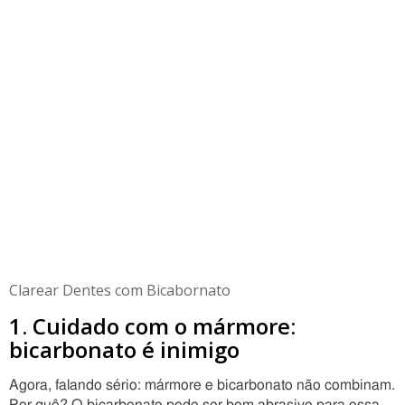
Clarear Dentes com Bicabornato
1. Cuidado com o mármore:
bicarbonato é inimigo
Agora, falando sério: mármore e bicarbonato não combinam.
Por quê? O bicarbonato pode ser bem abrasivo para essa