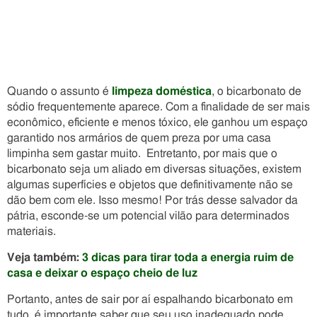
Quando o assunto é
limpeza doméstica
, o bicarbonato de
sódio frequentemente aparece. Com a finalidade de ser mais
econômico, eficiente e menos tóxico, ele ganhou um espaço
garantido nos armários de quem preza por uma casa
limpinha sem gastar muito. Entretanto, por mais que o
bicarbonato seja um aliado em diversas situações, existem
algumas superfícies e objetos que definitivamente não se
dão bem com ele. Isso mesmo! Por trás desse salvador da
pátria, esconde-se um potencial vilão para determinados
materiais.
Veja também:
3 dicas para tirar toda a energia ruim de
casa e deixar o espaço cheio de luz
Portanto, antes de sair por aí espalhando bicarbonato em
tudo, é importante saber que seu uso inadequado pode