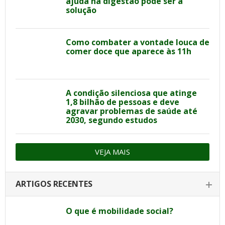
ajuda na digestão pode ser a
solução
Como combater a vontade louca de
comer doce que aparece às 11h
A condição silenciosa que atinge
1,8 bilhão de pessoas e deve
agravar problemas de saúde até
2030, segundo estudos
VEJA MAIS
ARTIGOS RECENTES
O que é mobilidade social?