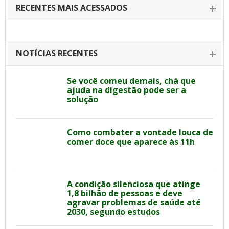
RECENTES MAIS ACESSADOS
NOTÍCIAS RECENTES
Se você comeu demais, chá que
ajuda na digestão pode ser a
solução
Como combater a vontade louca de
comer doce que aparece às 11h
A condição silenciosa que atinge
1,8 bilhão de pessoas e deve
agravar problemas de saúde até
2030, segundo estudos