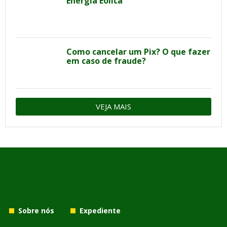
Energia Eólica
Como cancelar um Pix? O que fazer
em caso de fraude?
VEJA MAIS
Sobre nós
Expediente