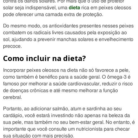
contra os danos solares. Por mais que o uso de protetor
solar seja indispensável, uma
dieta
rica em peixes oleosos
pode oferecer uma camada extra de proteção.
Do mesmo modo, os antioxidantes presentes nesses peixes
combatem os radicais livres causados pela exposição ao
sol, ajudando a prevenir manchas solares e envelhecimento
precoce.
Como incluir na dieta?
Incorporar peixes oleosos na dieta não só favorece a pele,
como também é benéfico para a saúde geral. O ômega-3 é
famoso por melhorar a saúde cardiovascular, reduzir o risco
de doenças crônicas e até mesmo melhorar a função
cerebral.
Portanto, ao adicionar salmão, atum e sardinha ao seu
cardápio, você estará investindo não apenas na beleza da
sua pele, mas também no seu bem-estar geral. No entanto, é
importante que você consulte um nutricionista para checar
sua situação com mais precisão.