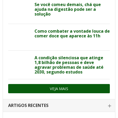
Se você comeu demais, chá que
ajuda na digestão pode ser a
solução
Como combater a vontade louca de
comer doce que aparece às 11h
A condição silenciosa que atinge
1,8 bilhão de pessoas e deve
agravar problemas de saúde até
2030, segundo estudos
VEJA MAIS
ARTIGOS RECENTES