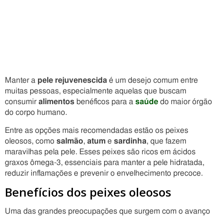
Manter a
pele rejuvenescida
é um desejo comum entre
muitas pessoas, especialmente aquelas que buscam
consumir
alimentos
benéficos para a
saúde
do maior órgão
do corpo humano.
Entre as opções mais recomendadas estão os peixes
oleosos, como
salmão
,
atum
e
sardinha
, que fazem
maravilhas pela pele. Esses peixes são ricos em ácidos
graxos ômega-3, essenciais para manter a pele hidratada,
reduzir inflamações e prevenir o envelhecimento precoce.
Benefícios dos peixes oleosos
Uma das grandes preocupações que surgem com o avanço