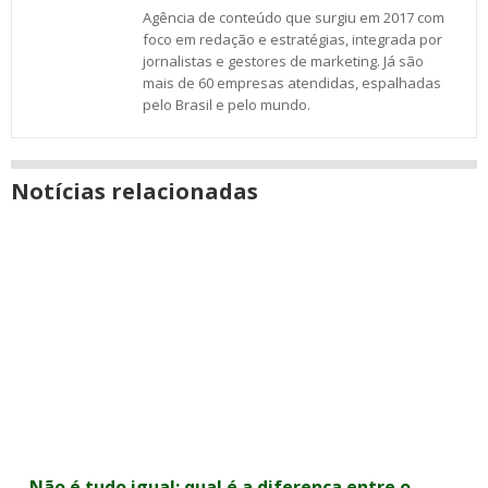
Agência de conteúdo que surgiu em 2017 com
foco em redação e estratégias, integrada por
jornalistas e gestores de marketing. Já são
mais de 60 empresas atendidas, espalhadas
pelo Brasil e pelo mundo.
Notícias relacionadas
Não é tudo igual: qual é a diferença entre o