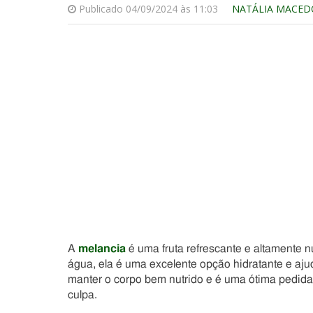
Publicado 04/09/2024 às 11:03
NATÁLIA MACED
A
melancia
é uma fruta refrescante e altamente n
água, ela é uma excelente opção hidratante e ajuda
manter o corpo bem nutrido e é uma ótima pedida
culpa.