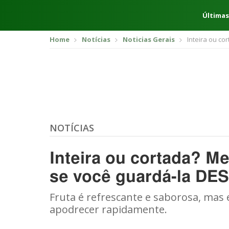
Últimas
Home
Notícias
Noticias Gerais
Inteira ou co
NOTÍCIAS
Inteira ou cortada? Me
se você guardá-la DES
Fruta é refrescante e saborosa, ma
apodrecer rapidamente.