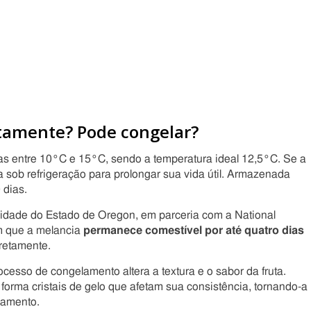
tamente? Pode congelar?
 entre 10°C e 15°C, sendo a temperatura ideal 12,5°C. Se a
da sob refrigeração para prolongar sua vida útil. Armazenada
 dias.
sidade do Estado de Oregon, em parceria com a National
m que a melancia
permanece comestível por até quatro dias
retamente.
esso de congelamento altera a textura e o sabor da fruta.
orma cristais de gelo que afetam sua consistência, tornando-a
lamento.