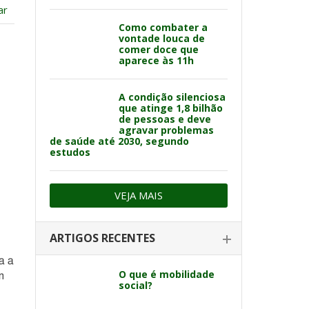
ar
Como combater a
vontade louca de
comer doce que
aparece às 11h
A condição silenciosa
que atinge 1,8 bilhão
de pessoas e deve
agravar problemas
de saúde até 2030, segundo
estudos
VEJA MAIS
ARTIGOS RECENTES
a a
O que é mobilidade
m
social?