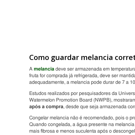
Como guardar melancia corre
A
melancia
deve ser armazenada em temperaturas
fruta for comprada já refrigerada, deve ser manti
adequadamente, a melancia pode durar de 7 a 10
Estudos realizados por pesquisadores da Univer
Watermelon Promotion Board (NWPB), mostrara
após a compra
, desde que seja armazenada cor
Congelar melancia não é recomendado, pois o proc
Quando congelada, a água presente na melancia f
mais fibrosa e menos suculenta após o desconge