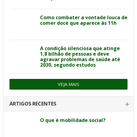
Como combater a vontade louca de
comer doce que aparece às 11h
A condição silenciosa que atinge
1,8 bilhão de pessoas e deve
agravar problemas de saúde até
2030, segundo estudos
VEJA MAIS
ARTIGOS RECENTES
O que é mobilidade social?