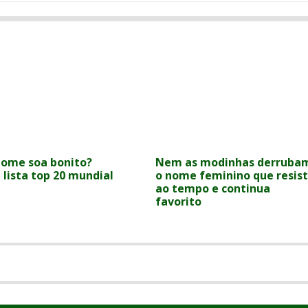
nome soa bonito?
Nem as modinhas derruba
 lista top 20 mundial
o nome feminino que resis
ao tempo e continua
favorito