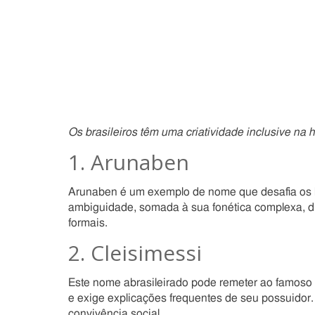
Os brasileiros têm uma criatividade inclusive na
1. Arunaben
Arunaben é um exemplo de nome que desafia os lim
ambiguidade, somada à sua fonética complexa, di
formais.
2. Cleisimessi
Este nome abrasileirado pode remeter ao famoso 
e exige explicações frequentes de seu possuidor. D
convivência social.