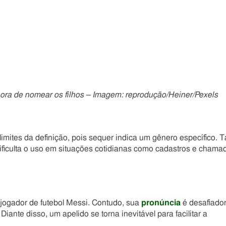
 hora de nomear os filhos – Imagem: reprodução/Heiner/Pexels
ites da definição, pois sequer indica um gênero específico. T
ficulta o uso em situações cotidianas como cadastros e chama
jogador de futebol Messi. Contudo, sua
pronúncia
é desafiado
iante disso, um apelido se torna inevitável para facilitar a