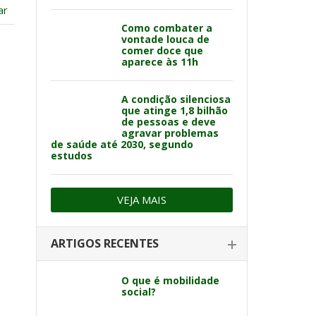
ar
Como combater a
vontade louca de
comer doce que
aparece às 11h
A condição silenciosa
que atinge 1,8 bilhão
de pessoas e deve
agravar problemas
de saúde até 2030, segundo
estudos
VEJA MAIS
ARTIGOS RECENTES
O que é mobilidade
social?