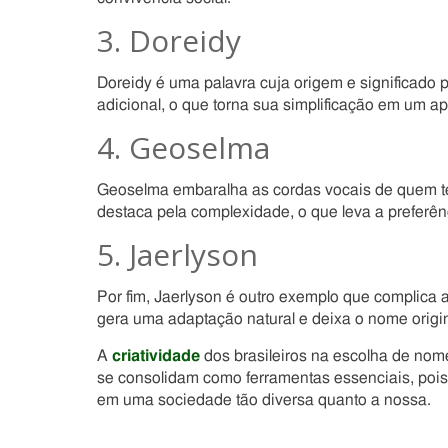
3. Doreidy
Doreidy é uma palavra cuja origem e significado
adicional, o que torna sua simplificação em um a
4. Geoselma
Geoselma embaralha as cordas vocais de quem te
destaca pela complexidade, o que leva a preferên
5. Jaerlyson
Por fim, Jaerlyson é outro exemplo que complica a
gera uma adaptação natural e deixa o nome origi
A
criatividade
dos brasileiros na escolha de nom
se consolidam como ferramentas essenciais, pois
em uma sociedade tão diversa quanto a nossa.