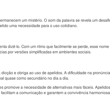
 permanecem um mistério. O som da palavra se revela um desafi
pelido uma necessidade para o uso cotidiano.
nta dizê-lo. Com um ritmo que facilmente se perde, esse nome
cias por versões simplificadas em ambientes sociais.
 dicção e obriga ao uso de apelidos. A dificuldade na pronúnci
nal quase como secundário no dia a dia.
es promove a necessidade de alternativas mais fáceis. Apelido
 facilitam a comunicação e garantem a convivência harmoniosa