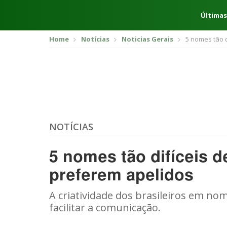
Últimas
Home
Notícias
Noticias Gerais
5 nomes tão d
NOTÍCIAS
5 nomes tão difíceis d
preferem apelidos
A criatividade dos brasileiros em no
facilitar a comunicação.