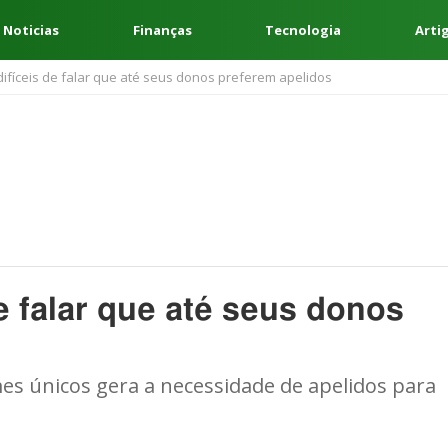
 Noticias
Finanças
Tecnologia
Arti
ifíceis de falar que até seus donos preferem apelidos
e falar que até seus donos
mes únicos gera a necessidade de apelidos para