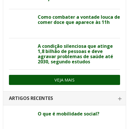
Como combater a vontade louca de
comer doce que aparece às 11h
A condição silenciosa que atinge
1,8 bilhão de pessoas e deve
agravar problemas de saúde até
2030, segundo estudos
VEJA MAIS
ARTIGOS RECENTES
O que é mobilidade social?