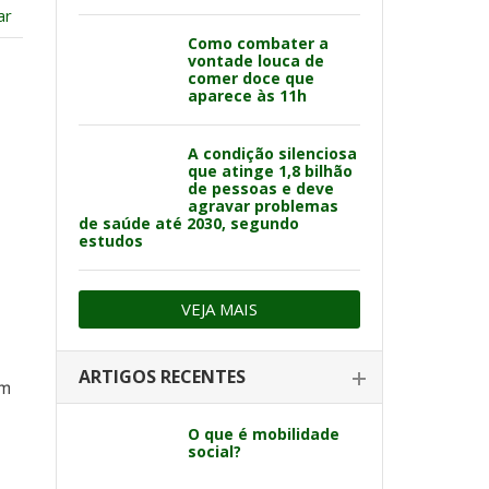
ar
Como combater a
vontade louca de
comer doce que
aparece às 11h
A condição silenciosa
que atinge 1,8 bilhão
de pessoas e deve
agravar problemas
de saúde até 2030, segundo
estudos
VEJA MAIS
ARTIGOS RECENTES
um
O que é mobilidade
social?
.