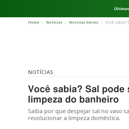
Últimas
Home
Notícias
Noticias Gerais
Você sabia? 
NOTÍCIAS
Você sabia? Sal pode 
limpeza do banheiro
Saiba por que despejar sal no vaso sa
revolucionar a limpeza doméstica.