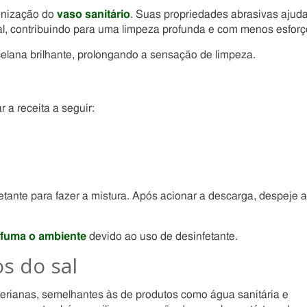
ienização do
vaso sanitário
. Suas propriedades abrasivas ajud
l, contribuindo para uma limpeza profunda e com menos esforç
celana brilhante, prolongando a sensação de limpeza.
r a receita a seguir:
tante para fazer a mistura. Após acionar a descarga, despeje a
rfuma o ambiente
devido ao uso de desinfetante.
s do sal
terianas, semelhantes às de produtos como água sanitária e