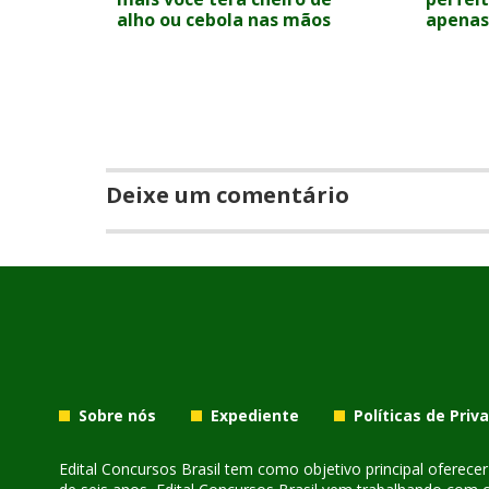
alho ou cebola nas mãos
apenas
Deixe um comentário
Sobre nós
Expediente
Políticas de Priv
Edital Concursos Brasil tem como objetivo principal oferec