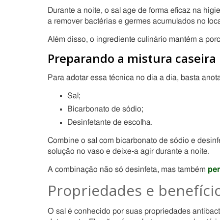
Durante a noite, o sal age de forma eficaz na hig
a remover bactérias e germes acumulados no loca
Além disso, o ingrediente culinário mantém a por
Preparando a mistura caseira
Para adotar essa técnica no dia a dia, basta anota
Sal;
Bicarbonato de sódio;
Desinfetante de escolha.
Combine o sal com bicarbonato de sódio e desinfe
solução no vaso e deixe-a agir durante a noite.
A combinação não só desinfeta, mas também
pe
Propriedades e benefício
O sal é conhecido por suas propriedades antibac