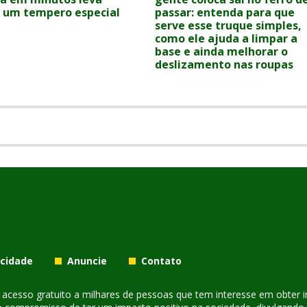
 um tempero especial
passar: entenda para que
serve esse truque simples,
como ele ajuda a limpar a
base e ainda melhorar o
deslizamento nas roupas
acidade
Anuncie
Contato
er acesso gratuito a milhares de pessoas que tem interesse em obter