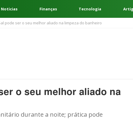
 Noticias
Finanças
Tecnologia
Arti
Sal pode ser o seu melhor aliado na limpeza do banheiro
ser o seu melhor aliado na
nitário durante a noite; prática pode