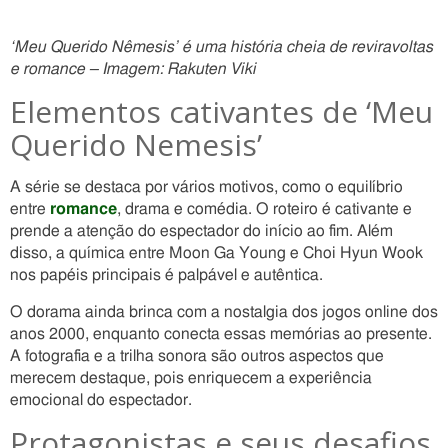
‘Meu Querido Nêmesis’ é uma história cheia de reviravoltas
e romance – Imagem: Rakuten Viki
Elementos cativantes de ‘Meu
Querido Nemesis’
A série se destaca por vários motivos, como o equilíbrio
entre
romance
, drama e comédia. O roteiro é cativante e
prende a atenção do espectador do início ao fim. Além
disso, a química entre Moon Ga Young e Choi Hyun Wook
nos papéis principais é palpável e autêntica.
O dorama ainda brinca com a nostalgia dos jogos online dos
anos 2000, enquanto conecta essas memórias ao presente.
A fotografia e a trilha sonora são outros aspectos que
merecem destaque, pois enriquecem a experiência
emocional do espectador.
Protagonistas e seus desafios