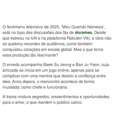
O fenômeno televisivo de 2025, ‘Meu Querido Nemesis’,
está no topo das discussões dos fãs de
doramas
. Desde
que estreou na tvN e na plataforma Rakuten Viki, a obra não
só quebrou recordes de audiência, como também
conquistou corações em escala global. Mas o que torna
essa produção tão fascinante?
O enredo acompanha Baek Su Jeong e Ban Ju Yeon, cuja
amizade se inicia em um jogo online, apenas para se
complicar com uma mentira que destrói a confiança entre
eles. Anos depois, o reencontro acontece de forma
inusitada: como chefe e funcionária.
A trama mistura segredos, ressentimentos e oportunidades
para o amor, o que mantém o público cativo.