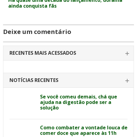
Há quase uma década do lançamento, dorama
ainda conquista fãs
Deixe um comentário
RECENTES MAIS ACESSADOS
NOTÍCIAS RECENTES
Se você comeu demais, chá que
ajuda na digestão pode ser a
solução
Como combater a vontade louca de
comer doce que aparece às 11h