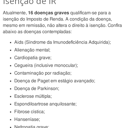
isenção de IR
Atualmente,
16 doenças graves
qualificam-se para a
isenção do Imposto de Renda. A condição da doença,
mesmo em remissão, não altera o direito à isenção. Confira
abaixo as doenças contempladas:
Aids (Síndrome da Imunodeficiência Adquirida);
Alienação mental;
Cardiopatia grave;
Cegueira (inclusive monocular);
Contaminação por radiação;
Doença de Paget em estágio avançado;
Doença de Parkinson;
Esclerose múltipla;
Espondiloartrose anquilosante;
Fibrose cística;
Hanseníase;
Nefropatia grave;