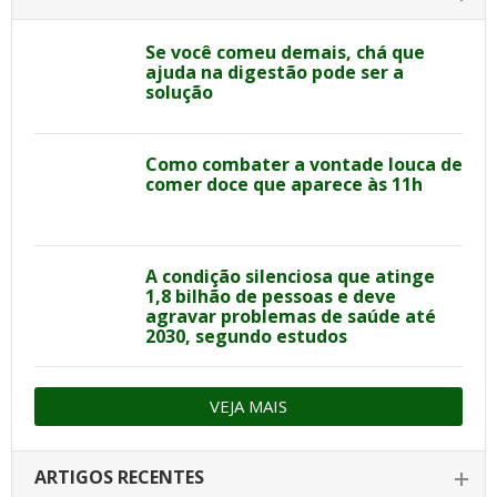
Se você comeu demais, chá que
ajuda na digestão pode ser a
solução
Como combater a vontade louca de
comer doce que aparece às 11h
A condição silenciosa que atinge
1,8 bilhão de pessoas e deve
agravar problemas de saúde até
2030, segundo estudos
VEJA MAIS
ARTIGOS RECENTES