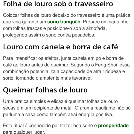
Folha de louro sob o travesseiro
Colocar folhas de louro debaixo do travesseiro é uma prática
que visa garantir um
sono tranquilo
. Prepare um saquinho
com folhas frescas e posicione-o sob a almofada,
protegendo assim o sono contra pesadelos.
Louro com canela e borra de café
Para intensificar os efeitos, junte canela em pó e borra de
café ao louro antes de queimar. Segundo o Feng Shui, essa
combinação potencializa a capacidade de atrair riqueza e
sorte, tornando o ambiente mais favorável.
Queimar folhas de louro
Uma prática simples e eficaz é queimar folhas de louro
secas em um recipiente de metal. O aroma resultante não só
perfuma a casa como também atrai energia positiva.
Este ritual é conhecido por trazer boa sorte e
prosperidade
para qualquer lugar.