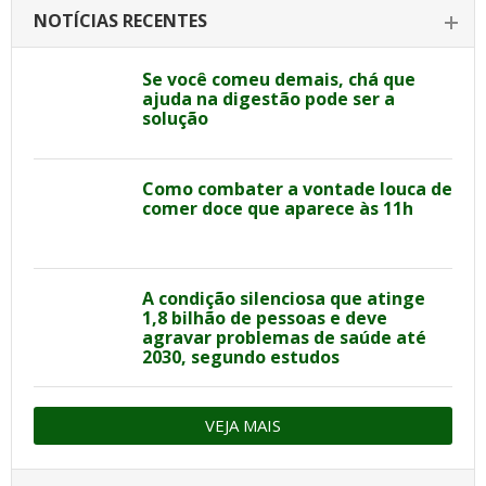
NOTÍCIAS RECENTES
Se você comeu demais, chá que
ajuda na digestão pode ser a
solução
Como combater a vontade louca de
comer doce que aparece às 11h
A condição silenciosa que atinge
1,8 bilhão de pessoas e deve
agravar problemas de saúde até
2030, segundo estudos
VEJA MAIS