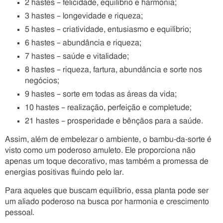
2 hastes – felicidade, equilíbrio e harmonia;
3 hastes – longevidade e riqueza;
5 hastes – criatividade, entusiasmo e equilíbrio;
6 hastes – abundância e riqueza;
7 hastes – saúde e vitalidade;
8 hastes – riqueza, fartura, abundância e sorte nos
negócios;
9 hastes – sorte em todas as áreas da vida;
10 hastes – realização, perfeição e completude;
21 hastes – prosperidade e bênçãos para a saúde.
Assim, além de embelezar o ambiente, o bambu-da-sorte é
visto como um poderoso amuleto. Ele proporciona não
apenas um toque decorativo, mas também a promessa de
energias positivas fluindo pelo lar.
Para aqueles que buscam equilíbrio, essa planta pode ser
um aliado poderoso na busca por harmonia e crescimento
pessoal.