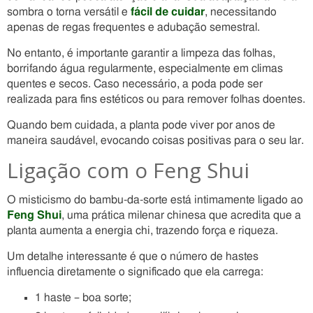
sombra o torna versátil e
fácil de cuidar
, necessitando
apenas de regas frequentes e adubação semestral.
No entanto, é importante garantir a limpeza das folhas,
borrifando água regularmente, especialmente em climas
quentes e secos. Caso necessário, a poda pode ser
realizada para fins estéticos ou para remover folhas doentes.
Quando bem cuidada, a planta pode viver por anos de
maneira saudável, evocando coisas positivas para o seu lar.
Ligação com o Feng Shui
O misticismo do bambu-da-sorte está intimamente ligado ao
Feng Shui
, uma prática milenar chinesa que acredita que a
planta aumenta a energia chi, trazendo força e riqueza.
Um detalhe interessante é que o número de hastes
influencia diretamente o significado que ela carrega:
1 haste – boa sorte;