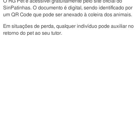
O RG Pet é acessível gratuitamente pelo site oficial do
SinPatinhas. O documento é digital, sendo identificado por
um QR Code que pode ser anexado à coleira dos animais.
Em situações de perda, qualquer indivíduo pode auxiliar no
retorno do pet ao seu tutor.