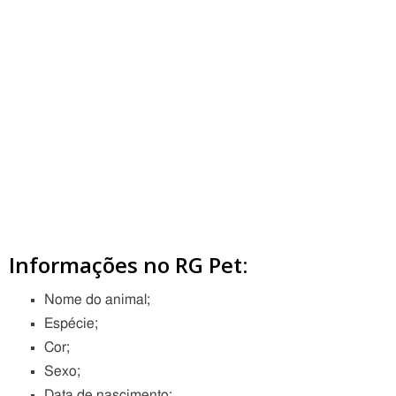
Informações no RG Pet:
Nome do animal;
Espécie;
Cor;
Sexo;
Data de nascimento;