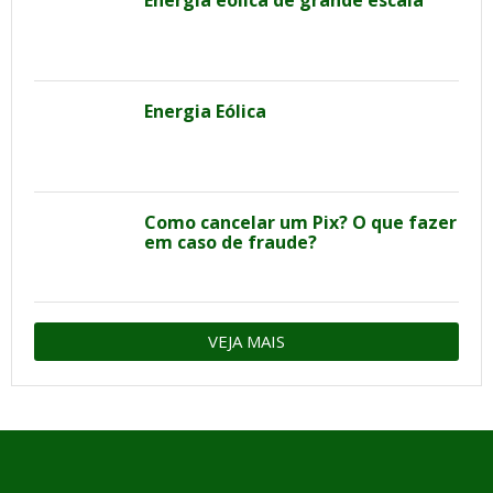
Energia eólica de grande escala
Energia Eólica
Como cancelar um Pix? O que fazer
em caso de fraude?
VEJA MAIS