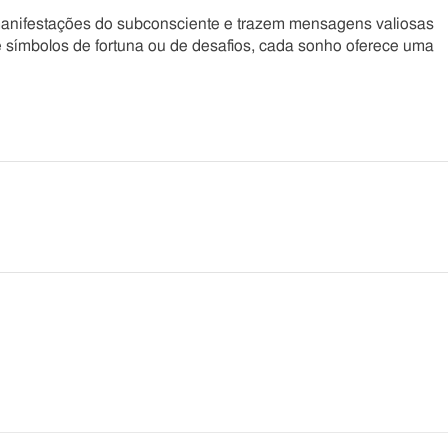
anifestações do subconsciente e trazem mensagens valiosas
de símbolos de fortuna ou de desafios, cada sonho oferece uma
he