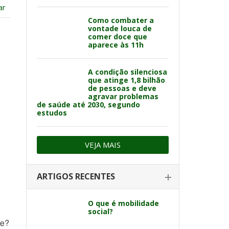
ar
Como combater a
vontade louca de
comer doce que
aparece às 11h
A condição silenciosa
que atinge 1,8 bilhão
de pessoas e deve
agravar problemas
de saúde até 2030, segundo
estudos
VEJA MAIS
ARTIGOS RECENTES
O que é mobilidade
social?
te?