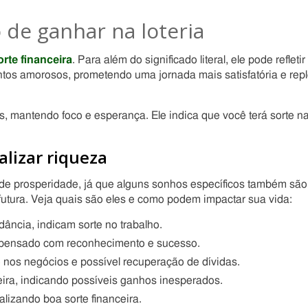
 de ganhar na loteria
orte financeira
. Para além do significado literal, ele pode refletir
tos amorosos, prometendo uma jornada mais satisfatória e repl
, mantendo foco e esperança. Ele indica que você terá sorte n
lizar riqueza
s de prosperidade, já que alguns sonhos específicos também são
futura. Veja quais são eles e como podem impactar sua vida:
ância, indicam sorte no trabalho.
mpensado com reconhecimento e sucesso.
nos negócios e possível recuperação de dívidas.
eira, indicando possíveis ganhos inesperados.
lizando boa sorte financeira.