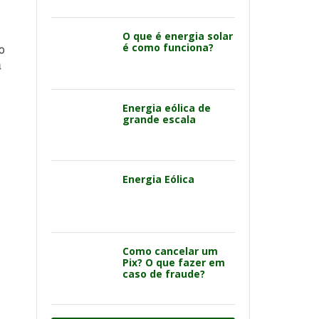
O que é energia solar
é como funciona?
o
a
Energia eólica de
grande escala
Energia Eólica
Como cancelar um
Pix? O que fazer em
caso de fraude?