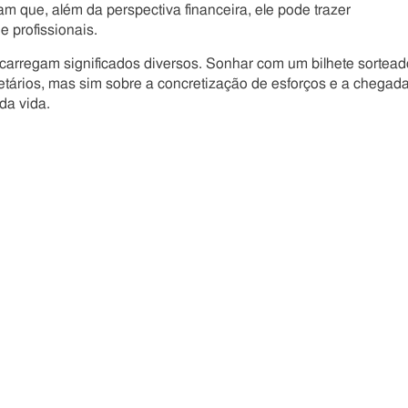
am que, além da perspectiva financeira, ele pode trazer
 profissionais.
carregam significados diversos. Sonhar com um bilhete sortead
tários, mas sim sobre a concretização de esforços e a chegad
da vida.