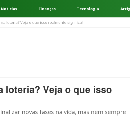
 Noticias
Finanças
Tecnologia
Arti
 loteria? Veja o que isso realmente significa!
loteria? Veja o que isso
inalizar novas fases na vida, mas nem sempre