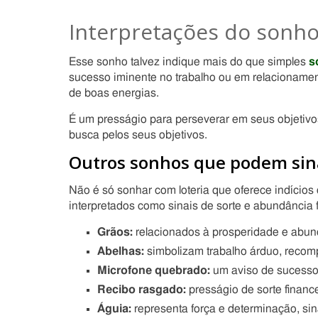
Interpretações do sonho
Esse sonho talvez indique mais do que simples
s
sucesso iminente no trabalho ou em relacionamen
de boas energias.
É um presságio para perseverar em seus objetivos
busca pelos seus objetivos.
Outros sonhos que podem sina
Não é só sonhar com loteria que oferece indício
interpretados como sinais de sorte e abundância 
Grãos:
relacionados à prosperidade e abund
Abelhas:
simbolizam trabalho árduo, reco
Microfone quebrado:
um aviso de sucesso 
Recibo rasgado:
presságio de sorte financ
Águia:
representa força e determinação, sina