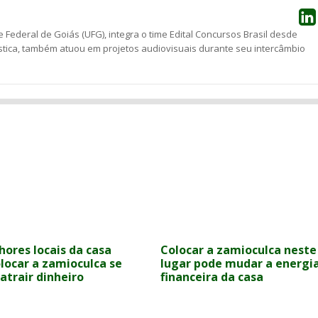
 Federal de Goiás (UFG), integra o time Edital Concursos Brasil desde
stica, também atuou em projetos audiovisuais durante seu intercâmbio
hores locais da casa
Colocar a zamioculca neste
locar a zamioculca se
lugar pode mudar a energi
atrair dinheiro
financeira da casa