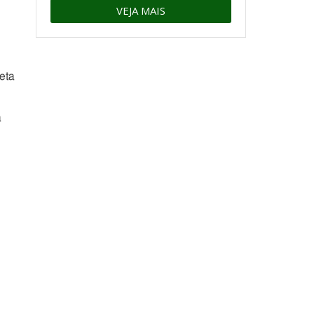
VEJA MAIS
eta
a