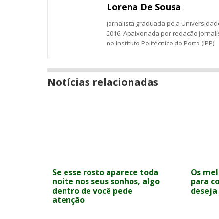
Lorena De Sousa
Jornalista graduada pela Universidade
2016. Apaixonada por redação jornalí
no Instituto Politécnico do Porto (IPP).
Notícias relacionadas
Se esse rosto aparece toda
Os mel
noite nos seus sonhos, algo
para co
dentro de você pede
deseja 
atenção