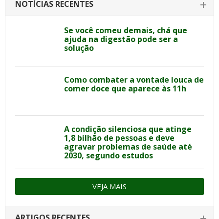
NOTÍCIAS RECENTES
Se você comeu demais, chá que
ajuda na digestão pode ser a
solução
Como combater a vontade louca de
comer doce que aparece às 11h
A condição silenciosa que atinge
1,8 bilhão de pessoas e deve
agravar problemas de saúde até
2030, segundo estudos
VEJA MAIS
ARTIGOS RECENTES