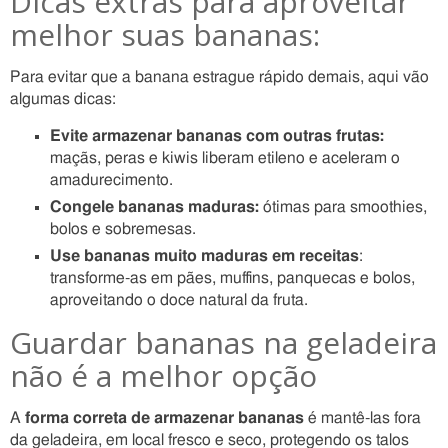
Dicas extras para aproveitar
melhor suas bananas:
Para evitar que a banana estrague rápido demais, aqui vão
algumas dicas:
Evite armazenar bananas com outras frutas:
maçãs, peras e kiwis liberam etileno e aceleram o
amadurecimento.
Congele bananas maduras:
ótimas para smoothies,
bolos e sobremesas.
Use bananas muito maduras em receitas
:
transforme-as em pães, muffins, panquecas e bolos,
aproveitando o doce natural da fruta.
Guardar bananas na geladeira
não é a melhor opção
A
forma correta de armazenar bananas
é mantê-las fora
da geladeira, em local fresco e seco, protegendo os talos