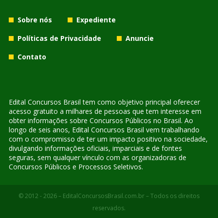
Sobre nós
Expediente
Políticas de Privacidade
Anuncie
Contato
Edital Concursos Brasil tem como objetivo principal oferecer
acesso gratuito a milhares de pessoas que tem interesse em
obter informações sobre Concursos Públicos no Brasil. Ao
longo de seis anos, Edital Concursos Brasil vem trabalhando
com o compromisso de ter um impacto positivo na sociedade,
divulgando informações oficiais, imparciais e de fontes
seguras, sem qualquer vínculo com as organizadoras de
Concursos Públicos e Processos Seletivos.
© 2012 - 2026 – EditalConcursosBrasil.com.br – Todos os direitos
reservados.