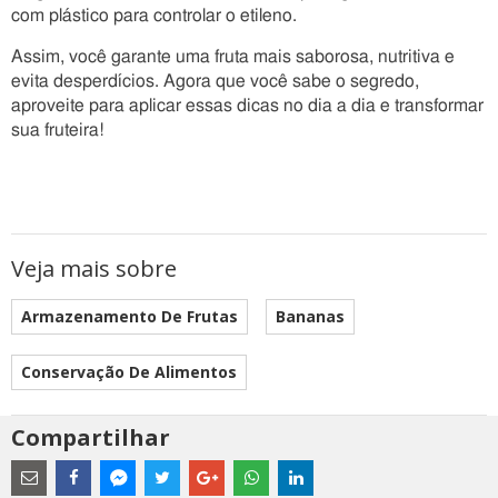
com plástico para controlar o etileno.
Assim, você garante uma fruta mais saborosa, nutritiva e
evita desperdícios. Agora que você sabe o segredo,
aproveite para aplicar essas dicas no dia a dia e transformar
sua fruteira!
Veja mais sobre
Armazenamento De Frutas
Bananas
Conservação De Alimentos
Compartilhar
Estes
são
links