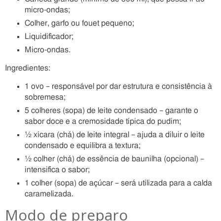
micro-ondas;
Colher, garfo ou fouet pequeno;
Liquidificador;
Micro-ondas.
Ingredientes:
1 ovo – responsável por dar estrutura e consistência à
sobremesa;
5 colheres (sopa) de leite condensado – garante o
sabor doce e a cremosidade típica do pudim;
½ xícara (chá) de leite integral – ajuda a diluir o leite
condensado e equilibra a textura;
½ colher (chá) de essência de baunilha (opcional) –
intensifica o sabor;
1 colher (sopa) de açúcar – será utilizada para a calda
caramelizada.
Modo de preparo