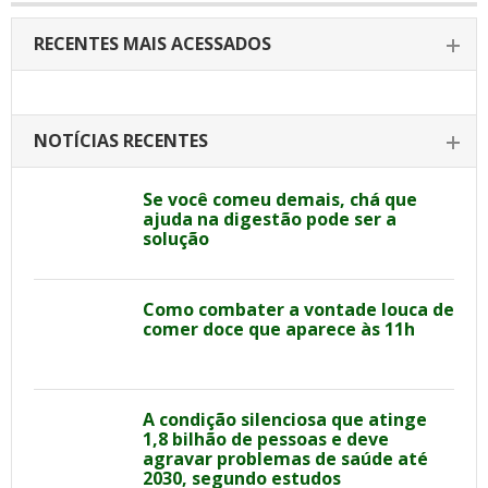
RECENTES MAIS ACESSADOS
NOTÍCIAS RECENTES
Se você comeu demais, chá que
ajuda na digestão pode ser a
solução
Como combater a vontade louca de
comer doce que aparece às 11h
A condição silenciosa que atinge
1,8 bilhão de pessoas e deve
agravar problemas de saúde até
2030, segundo estudos