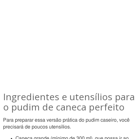
Ingredientes e utensílios para
o pudim de caneca perfeito
Para preparar essa versão prática do pudim caseiro, você
precisará de poucos utensílios.
Caneca grande (mínimo de 300 ml), que possa ir ao