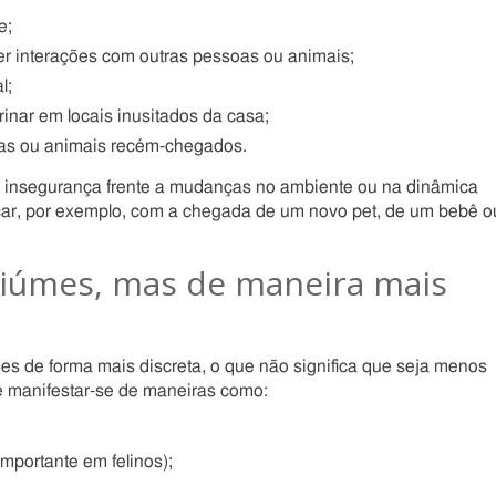
e;
er interações com outras pessoas ou animais;
l;
rinar em locais inusitados da casa;
oas ou animais recém-chegados.
r insegurança frente a mudanças no ambiente ou na dinâmica
ficar, por exemplo, com a chegada de um novo pet, de um bebê o
iúmes, mas de maneira mais
es de forma mais discreta, o que não significa que seja menos
 manifestar-se de maneiras como:
importante em felinos);