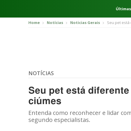
Últimas
Home
Notícias
Noticias Gerais
Seu pet está
NOTÍCIAS
Seu pet está diferent
ciúmes
Entenda como reconhecer e lidar co
segundo especialistas.