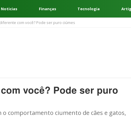
 Noticias
Finanças
Tecnologia
Arti
 diferente com você? Pode ser puro ciúmes
e com você? Pode ser puro
m o comportamento ciumento de cães e gatos,