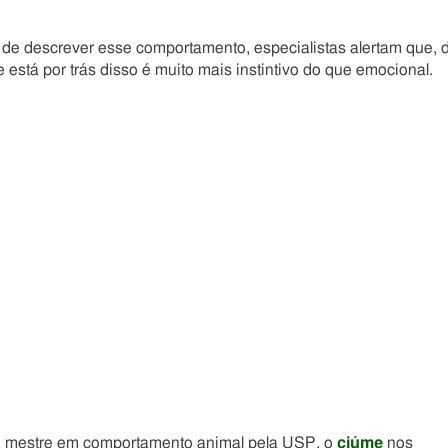
de descrever esse comportamento, especialistas alertam que, 
 está por trás disso é muito mais instintivo do que emocional.
io, mestre em comportamento animal pela USP, o
ciúme
nos