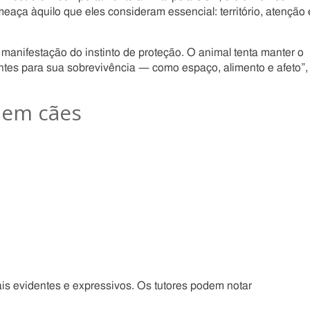
eaça àquilo que eles consideram essencial: território, atenção 
nifestação do instinto de proteção. O animal tenta manter o
ntes para sua sobrevivência — como espaço, alimento e afeto”,
 em cães
is evidentes e expressivos. Os tutores podem notar