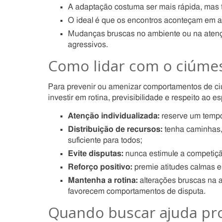
A adaptação costuma ser mais rápida, mas
O ideal é que os encontros aconteçam em am
Mudanças bruscas no ambiente ou na aten
agressivos.
Como lidar com o ciúmes
Para prevenir ou amenizar comportamentos de ciú
investir em rotina, previsibilidade e respeito ao 
Atenção individualizada:
reserve um tempo 
Distribuição de recursos:
tenha caminhas,
suficiente para todos;
Evite disputas:
nunca estimule a competiçã
Reforço positivo:
premie atitudes calmas e 
Mantenha a rotina:
alterações bruscas na 
favorecem comportamentos de disputa.
Quando buscar ajuda pro