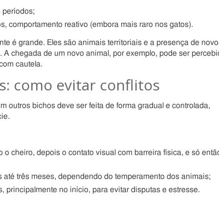
 períodos;
s, comportamento reativo (embora mais raro nos gatos).
te é grande. Eles são animais territoriais e a presença de novo
. A chegada de um novo animal, por exemplo, pode ser perceb
com cautela.
: como evitar conflitos
m outros bichos deve ser feita de forma gradual e controlada,
ie.
o cheiro, depois o contato visual com barreira física, e só entã
 até três meses, dependendo do temperamento dos animais;
principalmente no início, para evitar disputas e estresse.