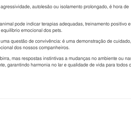
agressividade, autolesão ou isolamento prolongado, é hora de
nimal pode indicar terapias adequadas, treinamento positivo e
equilíbrio emocional dos pets.
 uma questão de convivência: é uma demonstração de cuidado
ocional dos nossos companheiros.
irra, mas respostas instintivas a mudanças no ambiente ou na
nte, garantindo harmonia no lar e qualidade de vida para todos 