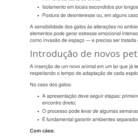
Isolamento em locais escondidos por longos
Postura de desinteresse ou, em alguns caso
A sensibilidade dos gatos às alterações no ambien
elementos pode gerar estresse emocional intenso
como invasão de espaço — e precisa ser tratada 
Introdução de novos pets
A inserção de um novo animal em um lar que já te
respeitando o tempo de adaptação de cada espéc
No caso dos gatos:
A apresentação deve seguir etapas: primeiro 
encontro direto;
O processo pode levar de algumas semanas
É fundamental garantir ambientes separados, 
Com cães: