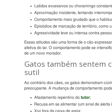
Latidos excessivos ou choramingo constant
Aproximação insistente, tentando interromp
Comportamento mais grudado que o habitua
Episódios de marcação de território, como u
Agressividade leve ou intensa contra pess
Essas atitudes são uma forma de o cão expressa
afetiva do lar. O comportamento pode se intensi
de um novo morador.
Gatos também sentem c
sutil
Ao contrário dos cães, os gatos demonstram ciúm
preocupante. A mudança de comportamento pode
Afastamento repentino do
tutor
;
Recusa em se alimentar (um sinal de alerta 
Xixi fora da caixa de areia;