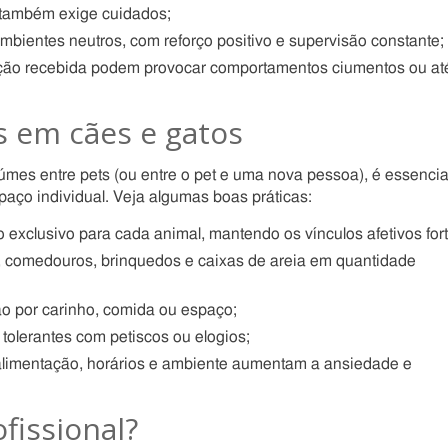
 também exige cuidados;
bientes neutros, com reforço positivo e supervisão constante;
ção recebida podem provocar comportamentos ciumentos ou at
 em cães e gatos
mes entre pets (ou entre o pet e uma nova pessoa), é essencia
espaço individual. Veja algumas boas práticas:
exclusivo para cada animal, mantendo os vínculos afetivos fort
 comedouros, brinquedos e caixas de areia em quantidade
o por carinho, comida ou espaço;
tolerantes com petiscos ou elogios;
alimentação, horários e ambiente aumentam a ansiedade e
fissional?