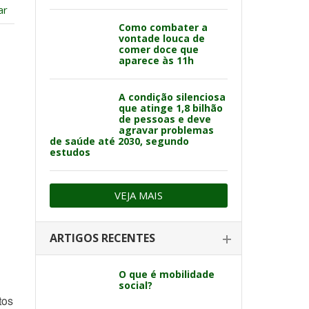
ar
Como combater a
vontade louca de
comer doce que
aparece às 11h
A condição silenciosa
que atinge 1,8 bilhão
de pessoas e deve
agravar problemas
de saúde até 2030, segundo
estudos
VEJA MAIS
ARTIGOS RECENTES
O que é mobilidade
social?
tos