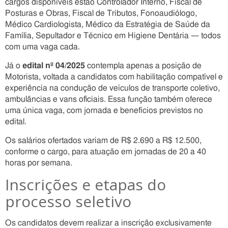
cargos disponíveis estão Controlador Interno, Fiscal de
Posturas e Obras, Fiscal de Tributos, Fonoaudiólogo,
Médico Cardiologista, Médico da Estratégia de Saúde da
Família, Sepultador e Técnico em Higiene Dentária — todos
com uma vaga cada.
Já o
edital nº 04/2025
contempla apenas a posição de
Motorista, voltada a candidatos com habilitação compatível e
experiência na condução de veículos de transporte coletivo,
ambulâncias e vans oficiais. Essa função também oferece
uma única vaga, com jornada e benefícios previstos no
edital.
Os salários ofertados variam de R$ 2.690 a R$ 12.500,
conforme o cargo, para atuação em jornadas de 20 a 40
horas por semana.
Inscrições e etapas do
processo seletivo
Os candidatos devem realizar a inscrição exclusivamente