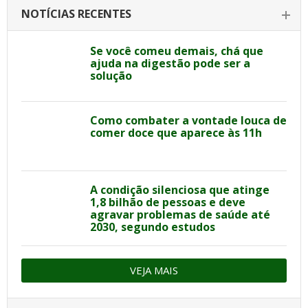
NOTÍCIAS RECENTES
Se você comeu demais, chá que
ajuda na digestão pode ser a
solução
Como combater a vontade louca de
comer doce que aparece às 11h
A condição silenciosa que atinge
1,8 bilhão de pessoas e deve
agravar problemas de saúde até
2030, segundo estudos
VEJA MAIS