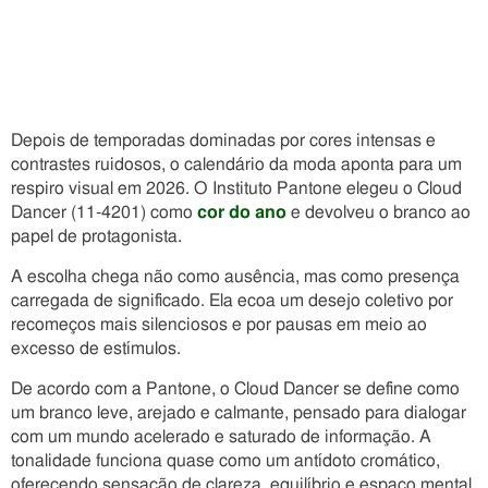
Depois de temporadas dominadas por cores intensas e
contrastes ruidosos, o calendário da moda aponta para um
respiro visual em 2026. O Instituto Pantone elegeu o Cloud
Dancer (11-4201) como
cor do ano
e devolveu o branco ao
papel de protagonista.
A escolha chega não como ausência, mas como presença
carregada de significado. Ela ecoa um desejo coletivo por
recomeços mais silenciosos e por pausas em meio ao
excesso de estímulos.
De acordo com a Pantone, o Cloud Dancer se define como
um branco leve, arejado e calmante, pensado para dialogar
com um mundo acelerado e saturado de informação. A
tonalidade funciona quase como um antídoto cromático,
oferecendo sensação de clareza, equilíbrio e espaço mental.