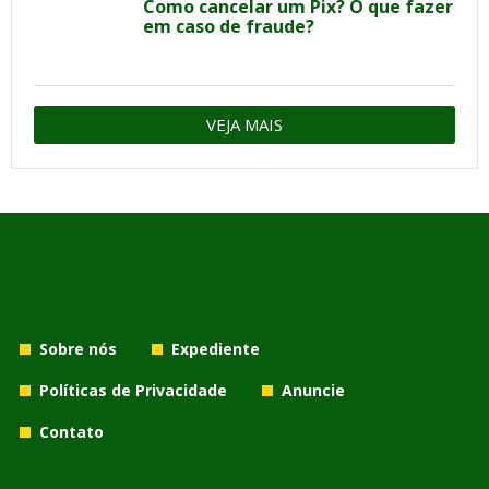
Como cancelar um Pix? O que fazer
em caso de fraude?
VEJA MAIS
Sobre nós
Expediente
Políticas de Privacidade
Anuncie
Contato