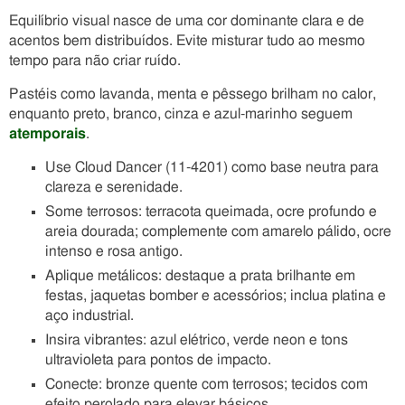
Equilíbrio visual nasce de uma cor dominante clara e de
acentos bem distribuídos. Evite misturar tudo ao mesmo
tempo para não criar ruído.
Pastéis como lavanda, menta e pêssego brilham no calor,
enquanto preto, branco, cinza e azul-marinho seguem
atemporais
.
Use Cloud Dancer (11-4201) como base neutra para
clareza e serenidade.
Some terrosos: terracota queimada, ocre profundo e
areia dourada; complemente com amarelo pálido, ocre
intenso e rosa antigo.
Aplique metálicos: destaque a prata brilhante em
festas, jaquetas bomber e acessórios; inclua platina e
aço industrial.
Insira vibrantes: azul elétrico, verde neon e tons
ultravioleta para pontos de impacto.
Conecte: bronze quente com terrosos; tecidos com
efeito perolado para elevar básicos.