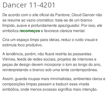
Dancer 11-4201
De acordo com o site oficial da Pantone, Cloud Dancer não
se resume ao vazio cromático: trata-se de um branco
límpido, suave e profundamente apaziguador. Por isso, ele
simboliza
recomeços
e favorece clareza mental.
Cria um espaço limpo para ideias, reduz o ruído visual e
estimula foco produtivo.
A tendência, porém, não ficará restrita às passarelas.
Vitrines, feeds de redes sociais, projetos de interiores e
peças de design devem incorporar o tom ao longo do ano,
reinterpretando o branco sob uma lente contemporânea.
Assim, guarda-roupas mais minimalistas, ambientes claros e
composições limpas passam a traduzir essa virada
simbólica, onde menos excesso significa mais intenção.