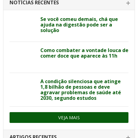
NOTÍCIAS RECENTES
Se você comeu demais, chá que
ajuda na digestão pode ser a
solução
Como combater a vontade louca de
comer doce que aparece às 11h
A condição silenciosa que atinge
1,8 bilhão de pessoas e deve
agravar problemas de saúde até
2030, segundo estudos
VEJA MAIS
ARTIGOS RECENTES