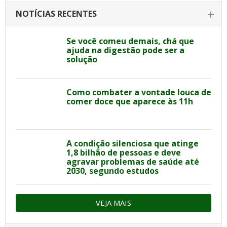
NOTÍCIAS RECENTES
Se você comeu demais, chá que
ajuda na digestão pode ser a
solução
Como combater a vontade louca de
comer doce que aparece às 11h
A condição silenciosa que atinge
1,8 bilhão de pessoas e deve
agravar problemas de saúde até
2030, segundo estudos
VEJA MAIS