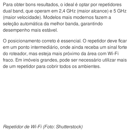
Para obter bons resultados, o ideal é optar por repetidores
dual band, que operam em 2,4 GHz (maior alcance) e 5 GHz
(maior velocidade). Modelos mais modernos fazem a
seleção automática da melhor banda, garantindo
desempenho mais estável.
O posicionamento correto é essencial. O repetidor deve ficar
em um ponto intermediário, onde ainda receba um sinal forte
do roteador, mas esteja mais próximo da área com Wi-Fi
fraco. Em imóveis grandes, pode ser necessário utilizar mais
de um repetidor para cobrir todos os ambientes.
Repetidor de Wi-Fi (Foto: Shutterstock)