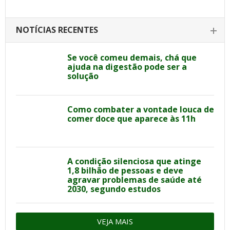
NOTÍCIAS RECENTES
Se você comeu demais, chá que
ajuda na digestão pode ser a
solução
Como combater a vontade louca de
comer doce que aparece às 11h
A condição silenciosa que atinge
1,8 bilhão de pessoas e deve
agravar problemas de saúde até
2030, segundo estudos
VEJA MAIS