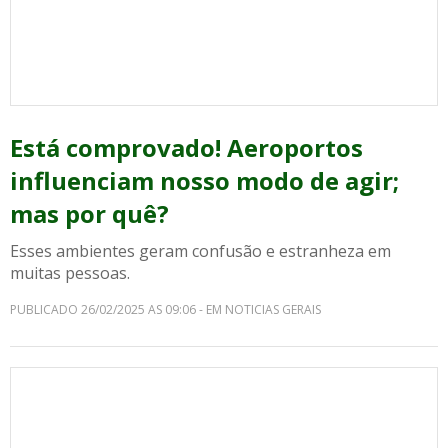
Está comprovado! Aeroportos
influenciam nosso modo de agir;
mas por quê?
Esses ambientes geram confusão e estranheza em
muitas pessoas.
PUBLICADO 26/02/2025 AS 09:06 - EM NOTICIAS GERAIS