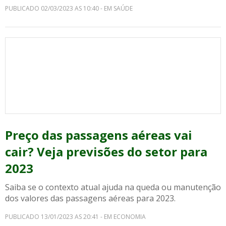
PUBLICADO 02/03/2023 AS 10:40 - EM SAÚDE
Preço das passagens aéreas vai
cair? Veja previsões do setor para
2023
Saiba se o contexto atual ajuda na queda ou manutenção
dos valores das passagens aéreas para 2023.
PUBLICADO 13/01/2023 AS 20:41 - EM ECONOMIA