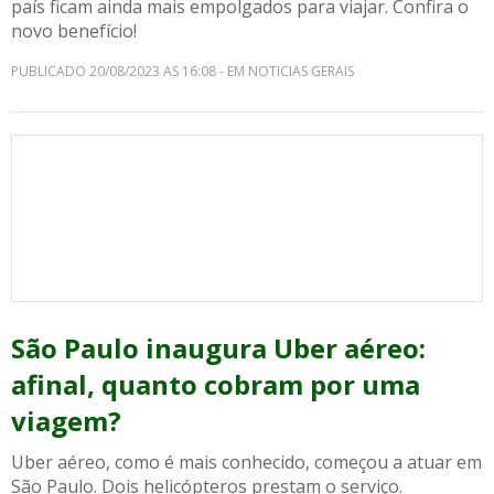
país ficam ainda mais empolgados para viajar. Confira o
novo benefício!
PUBLICADO 20/08/2023 AS 16:08 - EM NOTICIAS GERAIS
São Paulo inaugura Uber aéreo:
afinal, quanto cobram por uma
viagem?
Uber aéreo, como é mais conhecido, começou a atuar em
São Paulo. Dois helicópteros prestam o serviço.