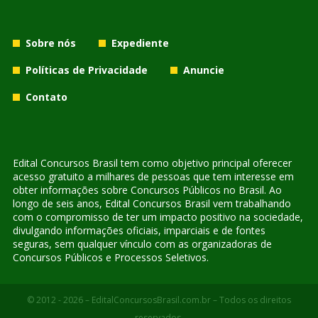
Sobre nós
Expediente
Políticas de Privacidade
Anuncie
Contato
Edital Concursos Brasil tem como objetivo principal oferecer
acesso gratuito a milhares de pessoas que tem interesse em
obter informações sobre Concursos Públicos no Brasil. Ao
longo de seis anos, Edital Concursos Brasil vem trabalhando
com o compromisso de ter um impacto positivo na sociedade,
divulgando informações oficiais, imparciais e de fontes
seguras, sem qualquer vínculo com as organizadoras de
Concursos Públicos e Processos Seletivos.
© 2012 - 2026 – EditalConcursosBrasil.com.br – Todos os direitos
reservados.