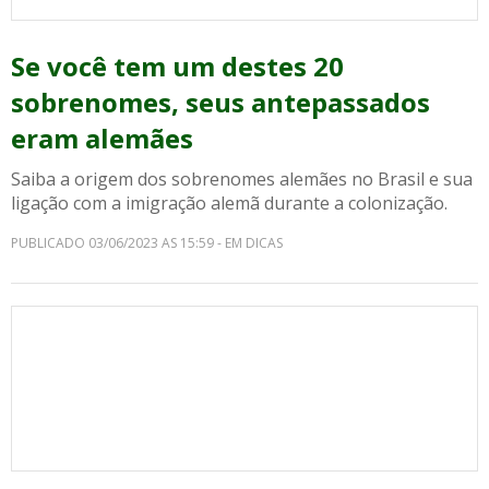
Se você tem um destes 20
sobrenomes, seus antepassados
eram alemães
Saiba a origem dos sobrenomes alemães no Brasil e sua
ligação com a imigração alemã durante a colonização.
PUBLICADO 03/06/2023 AS 15:59 - EM DICAS