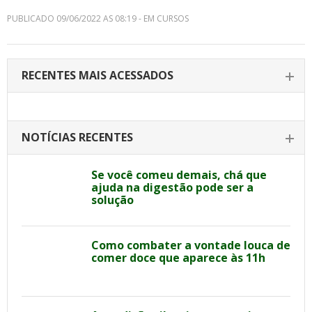
PUBLICADO 09/06/2022 AS 08:19 - EM CURSOS
RECENTES MAIS ACESSADOS
NOTÍCIAS RECENTES
Se você comeu demais, chá que
ajuda na digestão pode ser a
solução
Como combater a vontade louca de
comer doce que aparece às 11h