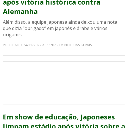
após vitória histórica contra
Alemanha
Além disso, a equipe japonesa ainda deixou uma nota
que dizia “obrigado” em japonês e árabe e vários
origamis.
PUBLICADO 24/11/2022 AS 11:07 - EM NOTICIAS GERAIS
Em show de educação, Japoneses
limpam estádio após vitória sobre a