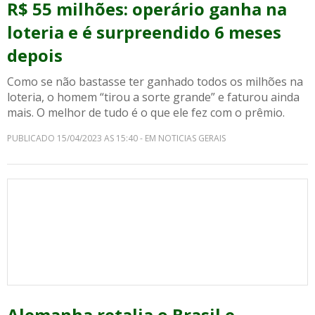
R$ 55 milhões: operário ganha na
loteria e é surpreendido 6 meses
depois
Como se não bastasse ter ganhado todos os milhões na
loteria, o homem “tirou a sorte grande” e faturou ainda
mais. O melhor de tudo é o que ele fez com o prêmio.
PUBLICADO 15/04/2023 AS 15:40 - EM NOTICIAS GERAIS
Alemanha retalia o Brasil e