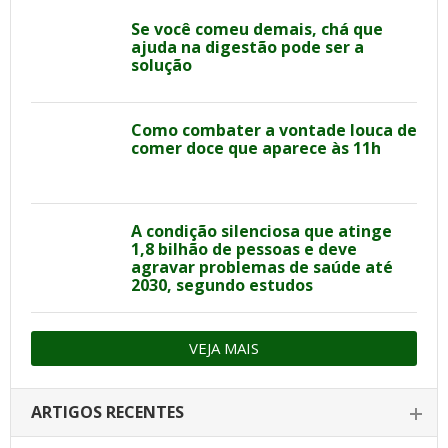
Se você comeu demais, chá que
ajuda na digestão pode ser a
solução
Como combater a vontade louca de
comer doce que aparece às 11h
A condição silenciosa que atinge
1,8 bilhão de pessoas e deve
agravar problemas de saúde até
2030, segundo estudos
VEJA MAIS
ARTIGOS RECENTES